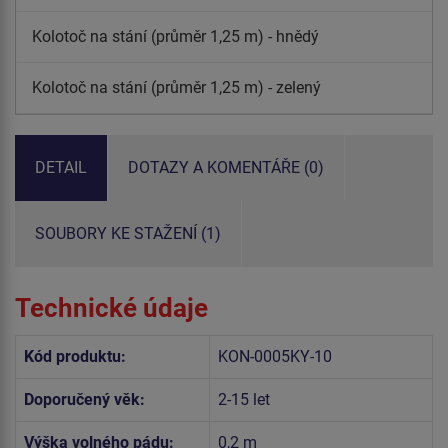
Kolotoč na stání (průměr 1,25 m) - hnědý
Kolotoč na stání (průměr 1,25 m) - zelený
DETAIL
DOTAZY A KOMENTÁŘE (0)
SOUBORY KE STAŽENÍ (1)
Technické údaje
Kód produktu:
KON-0005KY-10
Doporučený věk:
2-15 let
Výška volného pádu:
0,2 m