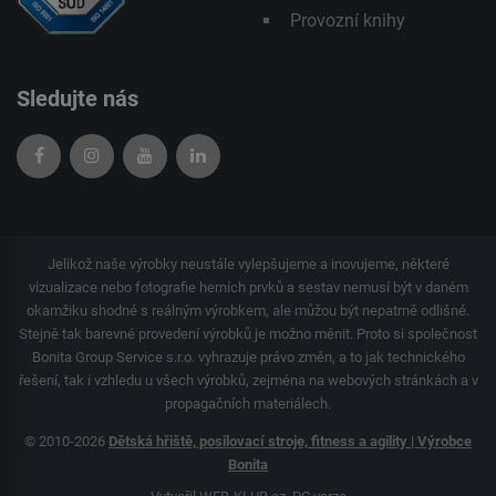
Provozní knihy
Sledujte nás
Jelikož naše výrobky neustále vylepšujeme a inovujeme, některé
vizualizace nebo fotografie herních prvků a sestav nemusí být v daném
okamžiku shodné s reálným výrobkem, ale můžou být nepatrně odlišné.
Stejně tak barevné provedení výrobků je možno měnit. Proto si společnost
Bonita Group Service s.r.o. vyhrazuje právo změn, a to jak technického
řešení, tak i vzhledu u všech výrobků, zejména na webových stránkách a v
propagačních materiálech.
© 2010-2026
Dětská hřiště, posilovací stroje, fitness a agility | Výrobce
Bonita