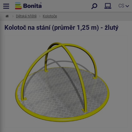
CS
Dětská hřiště
Kolotoče
Kolotoč na stání (průměr 1,25 m) - žlutý