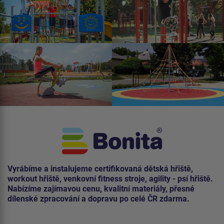
Vyrábíme a instalujeme certifikovaná dětská hřiště,
workout hřiště, venkovní fitness stroje, agility - psí hřiště.
Nabízíme zajímavou cenu, kvalitní materiály, přesné
dílenské zpracování a dopravu po celé ČR zdarma.