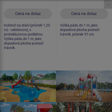
Cena na dotaz
Cena na dotaz
Kolotoč na stání (průměr 1,25
Výška pádu do 1 m, jako
m) - celokovový, s
dopadová plocha postačí
protiskluzovou podlahou.
trávník, průměr 57 cm.
Výška pádu do 1 m, jako
dopadová plocha postačí
trávník.