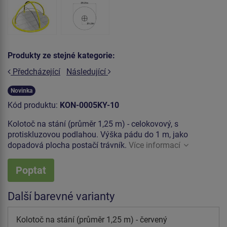
Produkty ze stejné kategorie:
Předcházející
Následující
Novinka
Kód produktu:
KON-0005KY-10
Kolotoč na stání (průměr 1,25 m) - celokovový, s
protiskluzovou podlahou. Výška pádu do 1 m, jako
dopadová plocha postačí trávník.
Více informací
Poptat
Další barevné varianty
Kolotoč na stání (průměr 1,25 m) - červený