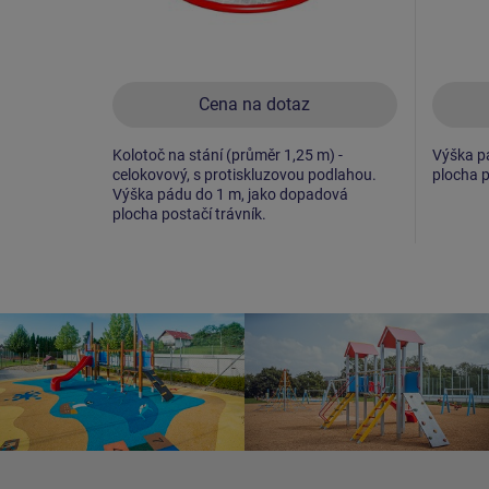
Cena na dotaz
Kolotoč na stání (průměr 1,25 m) -
Výška p
celokovový, s protiskluzovou podlahou.
plocha p
Výška pádu do 1 m, jako dopadová
plocha postačí trávník.