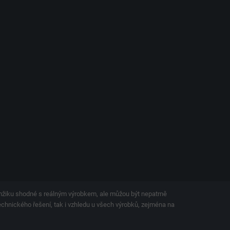
amžiku shodné s reálným výrobkem, ale můžou být nepatrně
technického řešení, tak i vzhledu u všech výrobků, zejména na