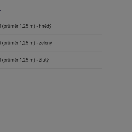
y
í (průměr 1,25 m) - hnědý
í (průměr 1,25 m) - zelený
 (průměr 1,25 m) - žlutý