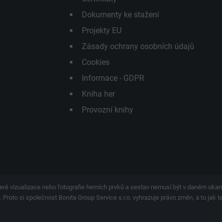
Dokumenty ke stažení
Projekty EU
Zásady ochrany osobních údajů
Cookies
Informace - GDPR
Kniha her
Provozní knihy
eré vizualizace nebo fotografie herních prvků a sestav nemusí být v daném ok
 Proto si společnost Bonita Group Service s.r.o. vyhrazuje právo změn, a to jak 