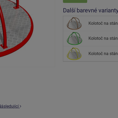
Další barevné variant
Kolotoč na stán
Kolotoč na stán
Kolotoč na stání
Následující