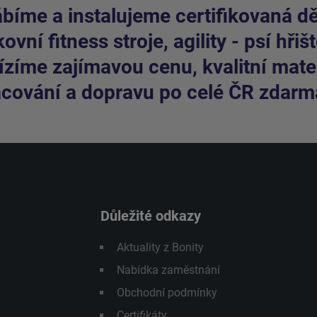
bíme a instalujeme certifikovaná dět
ovní fitness stroje, agility - psí hřišt
zíme zajímavou cenu, kvalitní mater
cování a dopravu po celé ČR zdarm
Důležité odkazy
Aktuality z Bonity
Nabídka zaměstnání
Obchodní podmínky
Certifikáty