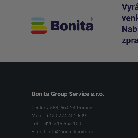
Vyrá
venk
Nabí
zpra
Bonita Group Service s.r.o.
Čedlosy 583, 664 24 Drásov
Mobil: +420 774 401 509
Tel.: +420 515 555 100
E-mail:
info@hriste-bonita.cz