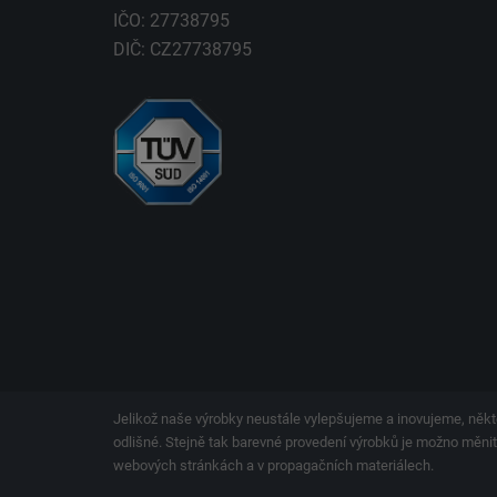
IČO: 27738795
DIČ: CZ27738795
Jelikož naše výrobky neustále vylepšujeme a inovujeme, někt
odlišné. Stejně tak barevné provedení výrobků je možno měnit.
webových stránkách a v propagačních materiálech.