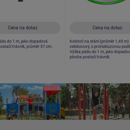
Cena na dotaz
Cena na dotaz
ádu do 1 m, jako dopadová
Kolotoč na stání (průměr 1,45 m) 
ostačí trávník, průměr 57 cm.
celokovový, s protiskluzovou pod
Výška pádu do 1 m, jako dopado
plocha postačí trávník.