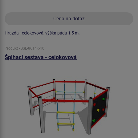
Cena na dotaz
Hrazda - celokovová, výška pádu 1,5 m.
Produkt - SSE-8614K-10
Šplhací sestava - celokovová