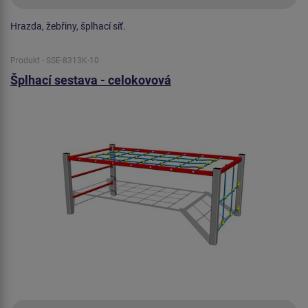
Hrazda, žebřiny, šplhací síť.
Produkt - SSE-8313K-10
Šplhací sestava - celokovová