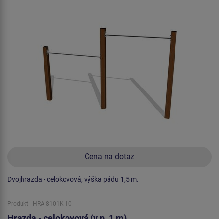
Cena na dotaz
Dvojhrazda - celokovová, výška pádu 1,5 m.
Produkt - HRA-8101K-10
Hrazda - celokovová (v.p. 1 m)