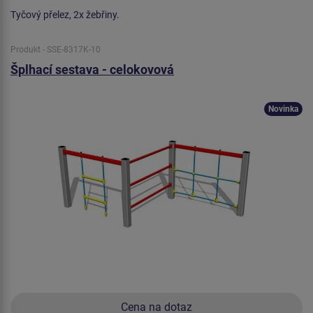
Tyčový přelez, 2x žebřiny.
Produkt - SSE-8317K-10
Šplhací sestava - celokovová
Novinka
Cena na dotaz