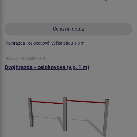
Cena na dotaz
Trojhrazda - celokovová, výška pádu 1,5 m.
Produkt - HRA-8201K-10
Dvojhrazda - celokovová (v.p. 1 m)