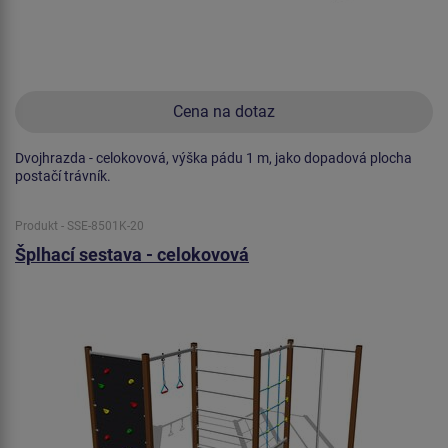
Cena na dotaz
Dvojhrazda - celokovová, výška pádu 1 m, jako dopadová plocha
postačí trávník.
Produkt - SSE-8501K-20
Šplhací sestava - celokovová