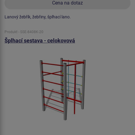
Cena na dotaz
Lanový žebřík, žebřiny, šplhací lano.
Produkt - SSE-8408K-20
Šplhací sestava - celokovová