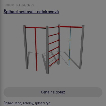
Produkt - SSE-8302K-20
Šplhací sestava - celokovová
Cena na dotaz
Šplhací lano, žebřiny, šplhací tyč.