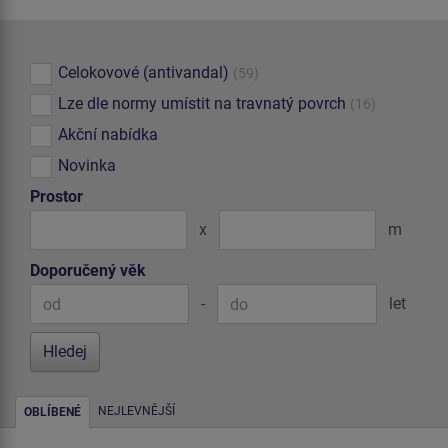
Celokovové (antivandal)
(59)
Lze dle normy umístit na travnatý povrch
(16)
Akční nabídka
Novinka
Prostor
x
m
Doporučený věk
-
let
NEJLEVNĚJŠÍ
OBLÍBENÉ