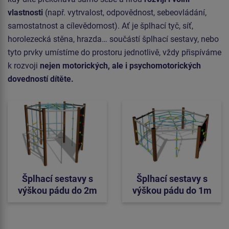
vlastnosti
(např. vytrvalost, odpovědnost, sebeovládání,
samostatnost a cílevědomost). Ať je šplhací tyč, síť,
horolezecká stěna, hrazda… součástí šplhací sestavy, nebo
tyto prvky umístíme do prostoru jednotlivě, vždy přispíváme
k rozvoji
nejen motorických, ale i psychomotorických
dovedností dítěte.
Šplhací sestavy s
Šplhací sestavy s
výškou pádu do 2m
výškou pádu do 1m