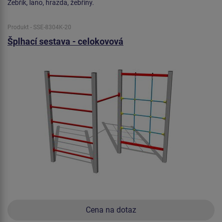
Žebřík, lano, hrazda, žebřiny.
Produkt - SSE-8304K-20
Šplhací sestava - celokovová
Cena na dotaz