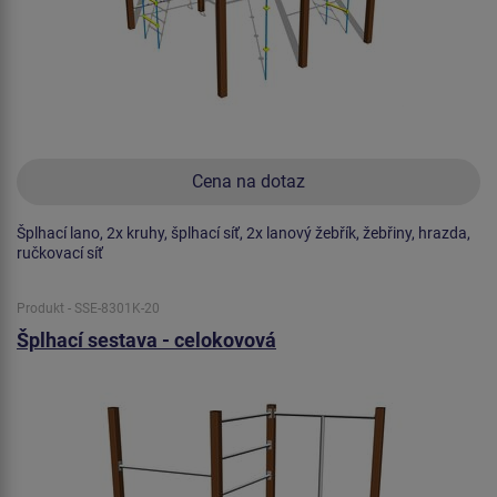
Cena na dotaz
Šplhací lano, 2x kruhy, šplhací síť, 2x lanový žebřík, žebřiny, hrazda,
ručkovací síť
Produkt - SSE-8301K-20
Šplhací sestava - celokovová