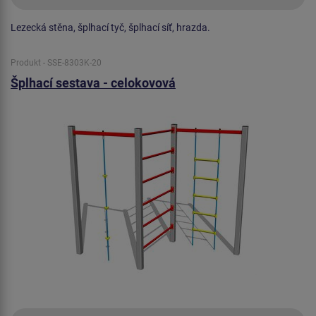
Lezecká stěna, šplhací tyč, šplhací síť, hrazda.
Produkt - SSE-8303K-20
Šplhací sestava - celokovová