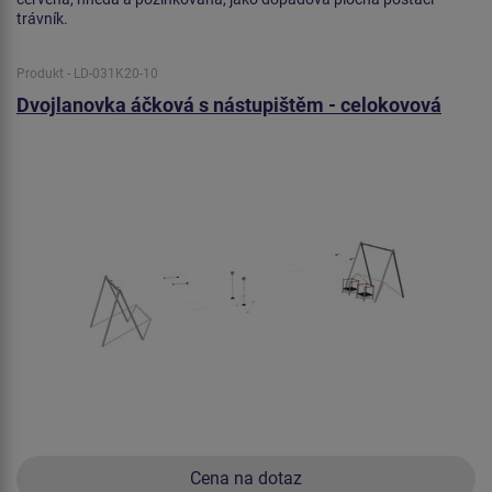
trávník.
Produkt - LD-031K20-10
Dvojlanovka áčková s nástupištěm - celokovová
Cena na dotaz