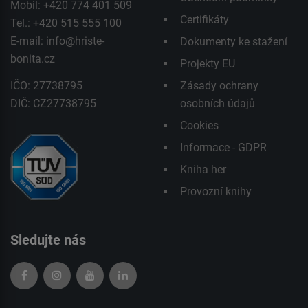
Mobil: +420 774 401 509
Certifikáty
Tel.: +420 515 555 100
E-mail:
info@hriste-
Dokumenty ke stažení
bonita.cz
Projekty EU
IČO: 27738795
Zásady ochrany
DIČ: CZ27738795
osobních údajů
Cookies
Informace - GDPR
Kniha her
Provozní knihy
Sledujte nás