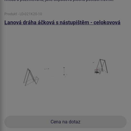
Produkt - LD-021K20-10
Lanová dráha áčková s nástupištěm - celokovová
Cena na dotaz