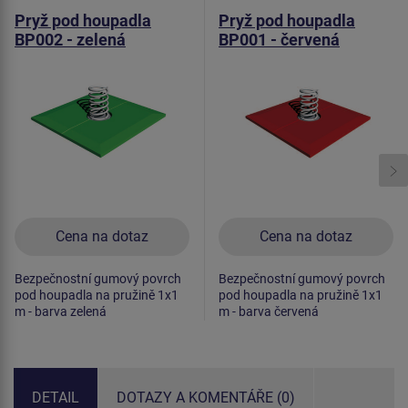
Pryž pod houpadla
Pryž pod houpadla
BP002 - zelená
BP001 - červená
Cena na dotaz
Cena na dotaz
Bezpečnostní gumový povrch
Bezpečnostní gumový povrch
pod houpadla na pružině 1x1
pod houpadla na pružině 1x1
m - barva zelená
m - barva červená
DETAIL
DOTAZY A KOMENTÁŘE (0)