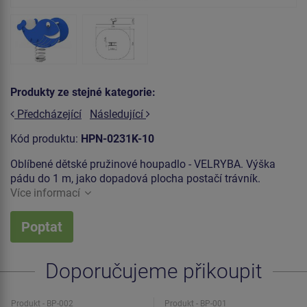
Produkty ze stejné kategorie:
Předcházející
Následující
Kód produktu:
HPN-0231K-10
Oblíbené dětské pružinové houpadlo - VELRYBA. Výška
pádu do 1 m, jako dopadová plocha postačí trávník.
Více informací
Poptat
Doporučujeme přikoupit
Produkt - BP-002
Produkt - BP-001