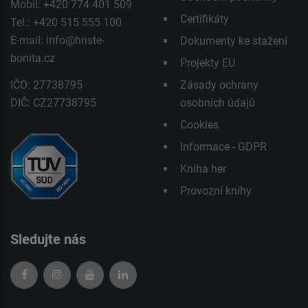
Mobil: +420 774 401 509
Certifikáty
Tel.: +420 515 555 100
E-mail:
info@hriste-
Dokumenty ke stažení
bonita.cz
Projekty EU
IČO: 27738795
Zásady ochrany
DIČ: CZ27738795
osobních údajů
Cookies
Informace - GDPR
Kniha her
Provozní knihy
Sledujte nás