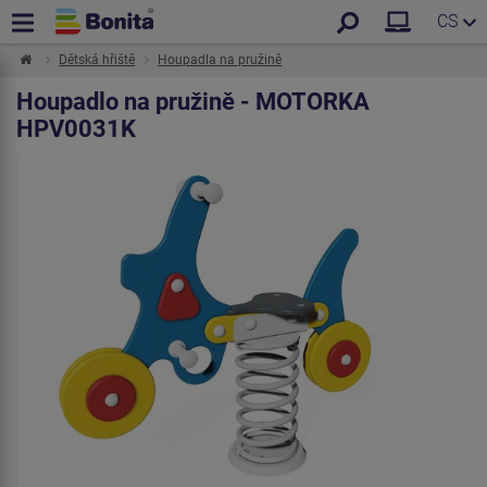
CS
Dětská hřiště
Houpadla na pružině
Houpadlo na pružině - MOTORKA
HPV0031K