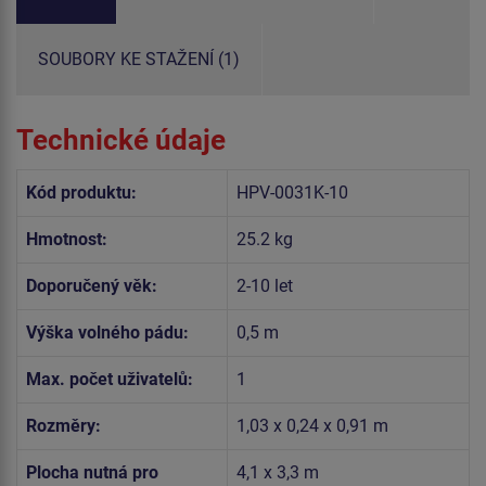
SOUBORY KE STAŽENÍ (1)
Technické údaje
Kód produktu:
HPV-0031K-10
Hmotnost:
25.2 kg
Doporučený věk:
2-10 let
Výška volného pádu:
0,5 m
Max. počet uživatelů:
1
Rozměry:
1,03 x 0,24 x 0,91 m
Plocha nutná pro
4,1 x 3,3 m