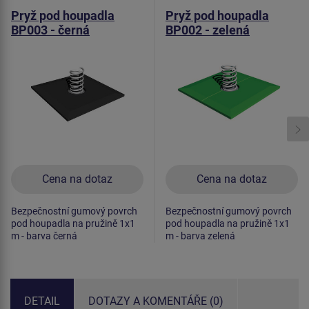
Pryž pod houpadla
Pryž pod houpadla
BP003 - černá
BP002 - zelená
Cena na dotaz
Cena na dotaz
Bezpečnostní gumový povrch
Bezpečnostní gumový povrch
pod houpadla na pružině 1x1
pod houpadla na pružině 1x1
m - barva černá
m - barva zelená
DETAIL
DOTAZY A KOMENTÁŘE (0)