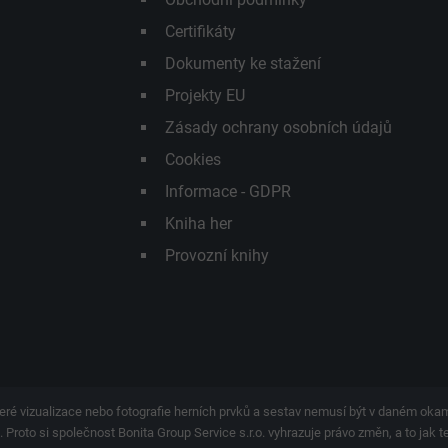
Certifikáty
Dokumenty ke stažení
Projekty EU
Zásady ochrany osobních údajů
Cookies
Informace - GDPR
Kniha her
Provozní knihy
eré vizualizace nebo fotografie herních prvků a sestav nemusí být v daném ok
 Proto si společnost Bonita Group Service s.r.o. vyhrazuje právo změn, a to jak 