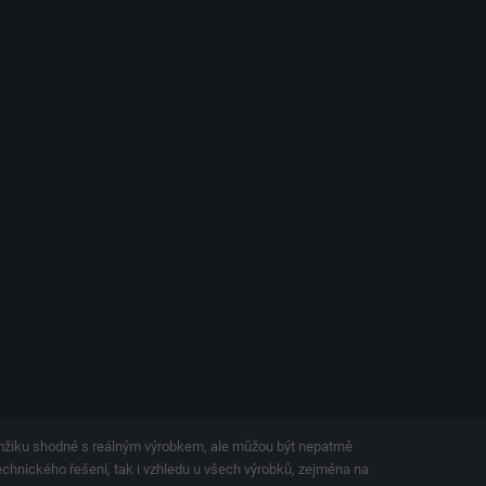
amžiku shodné s reálným výrobkem, ale můžou být nepatrně
technického řešení, tak i vzhledu u všech výrobků, zejména na