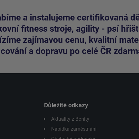
bíme a instalujeme certifikovaná dět
ovní fitness stroje, agility - psí hřišt
zíme zajímavou cenu, kvalitní mater
cování a dopravu po celé ČR zdarm
Důležité odkazy
Aktuality z Bonity
Nabídka zaměstnání
Obchodní podmínky