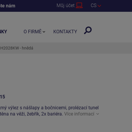
Můj účet
CS
šte nám
NKY
O FIRMĚ
KONTAKTY
UNH2028KW - hnědá
15
ikmý výlez s nášlapy a bočnicemi, prolézací tunel
ěna na věži, žebřík, 2x bariéra.
Více informací