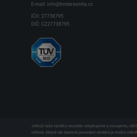
E-mail:
info@hriste-bonita.cz
IČO: 27738795
DIČ: CZ27738795
Jelikož naše výrobky neustále vylepšujeme a inovujeme, někt
odlišné. Stejně tak barevné provedení výrobků je možno měnit.