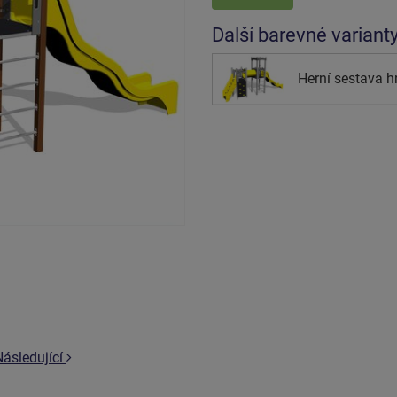
Další barevné variant
Herní sestava h
Následující