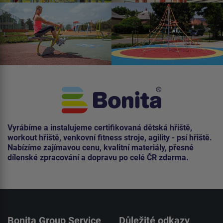
Vyrábíme a instalujeme certifikovaná dětská hřiště,
workout hřiště, venkovní fitness stroje, agility - psí hřiště.
Nabízíme zajímavou cenu, kvalitní materiály, přesné
dílenské zpracování a dopravu po celé ČR zdarma.
Bonita Group Service
Důležité odkazy