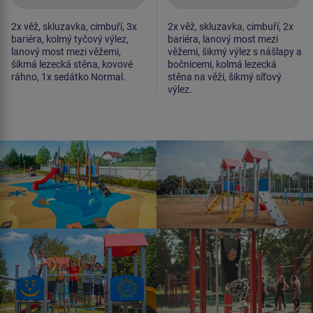
2x věž, skluzavka, cimbuří, 3x
2x věž, skluzavka, cimbuří, 2x
bariéra, kolmý tyčový výlez,
bariéra, lanový most mezi
lanový most mezi věžemi,
věžemi, šikmý výlez s nášlapy a
šikmá lezecká stěna, kovové
bočnicemi, kolmá lezecká
ráhno, 1x sedátko Normal.
stěna na věži, šikmý síťový
výlez.