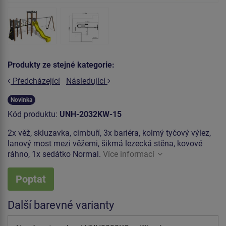
Produkty ze stejné kategorie:
Předcházející
Následující
Novinka
Kód produktu:
UNH-2032KW-15
2x věž, skluzavka, cimbuří, 3x bariéra, kolmý tyčový výlez,
lanový most mezi věžemi, šikmá lezecká stěna, kovové
ráhno, 1x sedátko Normal.
Více informací
Poptat
Další barevné varianty