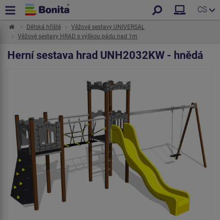
CS
Dětská hřiště
Věžové sestavy UNIVERSAL
Věžové sestavy HRAD s výškou pádu nad 1m
Herní sestava hrad UNH2032KW - hnědá