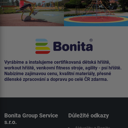
Vyrábíme a instalujeme certifikovaná dětská hřiště,
workout hřiště, venkovní fitness stroje, agility - psí hřiště.
Nabízíme zajímavou cenu, kvalitní materiály, přesné
dílenské zpracování a dopravu po celé ČR zdarma.
Bonita Group Service
Důležité odkazy
s.r.o.