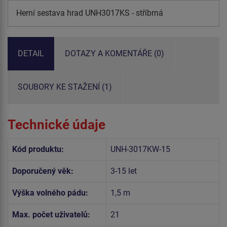
Herní sestava hrad UNH3017KS - stříbrná
DETAIL
DOTAZY A KOMENTÁŘE (0)
SOUBORY KE STAŽENÍ (1)
Technické údaje
Kód produktu:
UNH-3017KW-15
Doporučený věk:
3-15 let
Výška volného pádu:
1,5 m
Max. počet uživatelů:
21