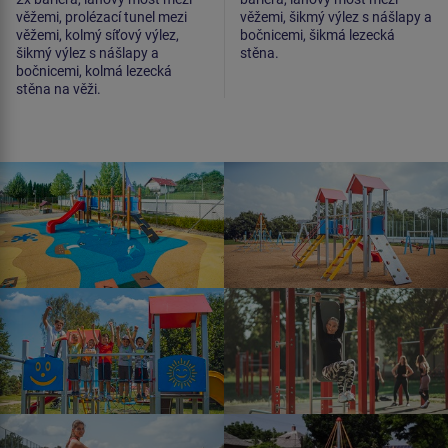
věžemi, prolézací tunel mezi
věžemi, šikmý výlez s nášlapy a
věžemi, kolmý síťový výlez,
bočnicemi, šikmá lezecká
šikmý výlez s nášlapy a
stěna.
bočnicemi, kolmá lezecká
stěna na věži.