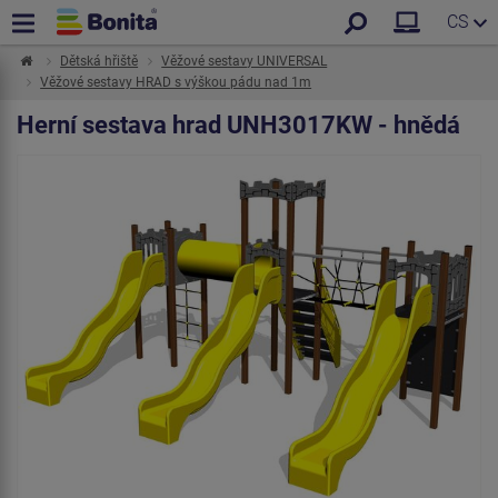
CS
Dětská hřiště
Věžové sestavy UNIVERSAL
Věžové sestavy HRAD s výškou pádu nad 1m
Herní sestava hrad UNH3017KW - hnědá