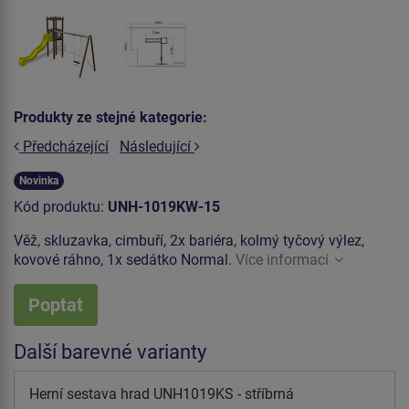
Produkty ze stejné kategorie:
Předcházející
Následující
Novinka
Kód produktu:
UNH-1019KW-15
Věž, skluzavka, cimbuří, 2x bariéra, kolmý tyčový výlez,
kovové ráhno, 1x sedátko Normal.
Více informací
Poptat
Další barevné varianty
Herní sestava hrad UNH1019KS - stříbrná