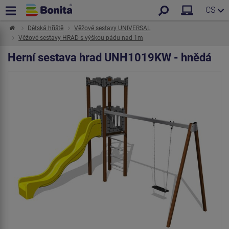
CS
Dětská hřiště
Věžové sestavy UNIVERSAL
Věžové sestavy HRAD s výškou pádu nad 1m
Herní sestava hrad UNH1019KW - hnědá