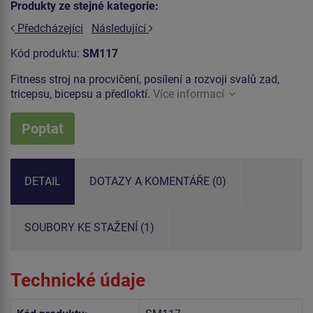
Produkty ze stejné kategorie:
Předcházející
Následující
Kód produktu:
SM117
Fitness stroj na procvičení, posílení a rozvoji svalů zad,
tricepsu, bicepsu a předloktí.
Více informací
Poptat
DETAIL
DOTAZY A KOMENTÁŘE (0)
SOUBORY KE STAŽENÍ (1)
Technické údaje