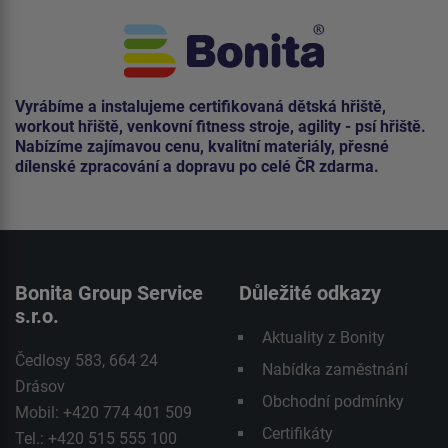
Vyrábíme a instalujeme certifikovaná dětská hřiště,
workout hřiště, venkovní fitness stroje, agility - psí hřiště.
Nabízíme zajímavou cenu, kvalitní materiály, přesné
dílenské zpracování a dopravu po celé ČR zdarma.
Bonita Group Service
Důležité odkazy
s.r.o.
Aktuality z Bonity
Čedlosy 583, 664 24
Nabídka zaměstnání
Drásov
Obchodní podmínky
Mobil: +420 774 401 509
Certifikáty
Tel.: +420 515 555 100