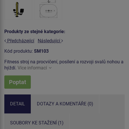
Produkty ze stejné kategorie:
Předcházející
Následující
Kód produktu:
SM103
Fitness stroj na procvičení, posílení a rozvoji svalů nohou a
hýždí.
Více informací
Poptat
DETAIL
DOTAZY A KOMENTÁŘE (0)
SOUBORY KE STAŽENÍ (1)