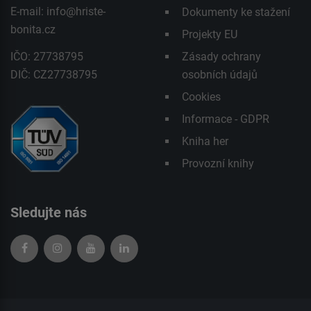
E-mail:
info@hriste-
Dokumenty ke stažení
bonita.cz
Projekty EU
IČO: 27738795
Zásady ochrany
DIČ: CZ27738795
osobních údajů
Cookies
Informace - GDPR
Kniha her
Provozní knihy
Sledujte nás