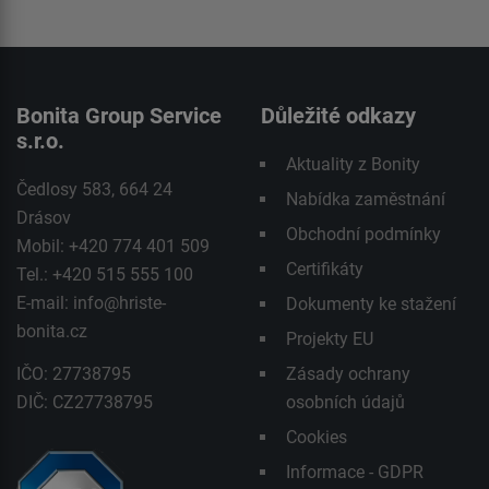
Bonita Group Service
Důležité odkazy
s.r.o.
Aktuality z Bonity
Čedlosy 583, 664 24
Nabídka zaměstnání
Drásov
Obchodní podmínky
Mobil: +420 774 401 509
Certifikáty
Tel.: +420 515 555 100
E-mail:
info@hriste-
Dokumenty ke stažení
bonita.cz
Projekty EU
IČO: 27738795
Zásady ochrany
DIČ: CZ27738795
osobních údajů
Cookies
Informace - GDPR