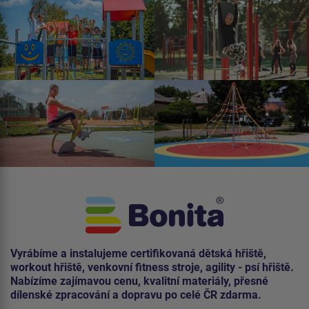
Vyrábíme a instalujeme certifikovaná dětská hřiště,
workout hřiště, venkovní fitness stroje, agility - psí hřiště.
Nabízíme zajímavou cenu, kvalitní materiály, přesné
dílenské zpracování a dopravu po celé ČR zdarma.