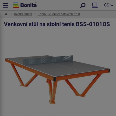
CS
Dětská hřiště
Doplňující prvky dětských hřišť
Venkovní stůl na stolní tenis BSS-0101OS