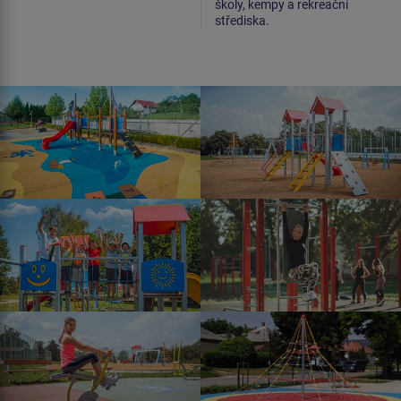
školy, kempy a rekreační
střediska.