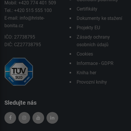
Mobil: +420 774 401 509
Certifikáty
Tel.: +420 515 555 100
E-mail:
info@hriste-
Dokumenty ke stažení
bonita.cz
Projekty EU
IČO: 27738795
Zásady ochrany
DIČ: CZ27738795
osobních údajů
Cookies
Informace - GDPR
Kniha her
Provozní knihy
Sledujte nás