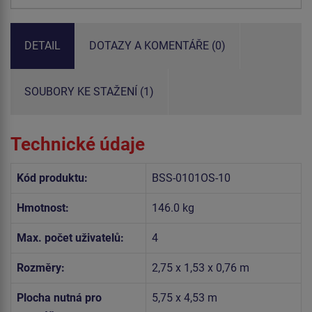
DETAIL
DOTAZY A KOMENTÁŘE (0)
SOUBORY KE STAŽENÍ (1)
Technické údaje
Kód produktu:
BSS-0101OS-10
Hmotnost:
146.0 kg
Max. počet uživatelů:
4
Rozměry:
2,75 x 1,53 x 0,76 m
Plocha nutná pro
5,75 x 4,53 m