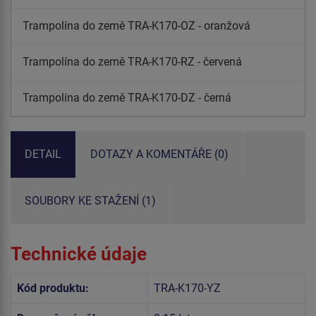
Trampolína do země TRA-K170-OZ - oranžová
Trampolína do země TRA-K170-RZ - červená
Trampolína do země TRA-K170-DZ - černá
DETAIL
DOTAZY A KOMENTÁŘE (0)
SOUBORY KE STAŽENÍ (1)
Technické údaje
Kód produktu:
TRA-K170-YZ