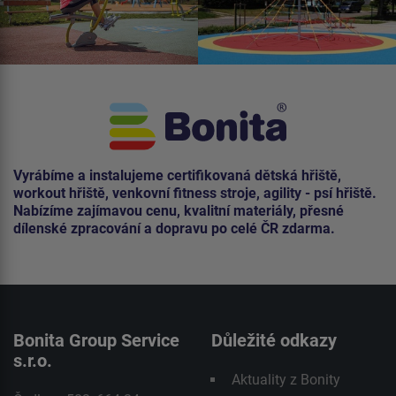
Vyrábíme a instalujeme certifikovaná dětská hřiště,
workout hřiště, venkovní fitness stroje, agility - psí hřiště.
Nabízíme zajímavou cenu, kvalitní materiály, přesné
dílenské zpracování a dopravu po celé ČR zdarma.
Bonita Group Service
Důležité odkazy
s.r.o.
Aktuality z Bonity