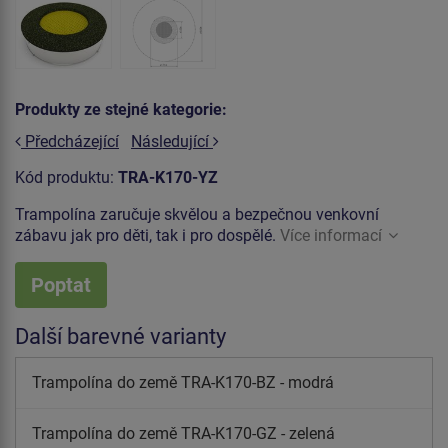
Produkty ze stejné kategorie:
Předcházející
Následující
Kód produktu:
TRA-K170-YZ
Trampolína zaručuje skvělou a bezpečnou venkovní
zábavu jak pro děti, tak i pro dospělé.
Více informací
Poptat
Další barevné varianty
Trampolína do země TRA-K170-BZ - modrá
Trampolína do země TRA-K170-GZ - zelená