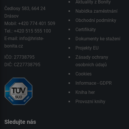
Aktuality z Bonity
Čedlosy 583, 664 24
Nabídka zaměstnání
Drásov
Obchodní podmínky
Mobil: +420 774 401 509
Certifikáty
Tel.: +420 515 555 100
E-mail:
info@hriste-
Dokumenty ke stažení
bonita.cz
Projekty EU
IČO: 27738795
Zásady ochrany
DIČ: CZ27738795
osobních údajů
Cookies
Informace - GDPR
Kniha her
Provozní knihy
Sledujte nás