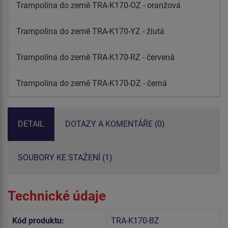
Trampolína do země TRA-K170-OZ - oranžová
Trampolína do země TRA-K170-YZ - žlutá
Trampolína do země TRA-K170-RZ - červená
Trampolína do země TRA-K170-DZ - černá
DETAIL
DOTAZY A KOMENTÁŘE (0)
SOUBORY KE STAŽENÍ (1)
Technické údaje
Kód produktu:
TRA-K170-BZ