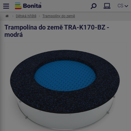
CS
Dětská hřiště
Trampolíny do země
Trampolína do země TRA-K170-BZ -
modrá