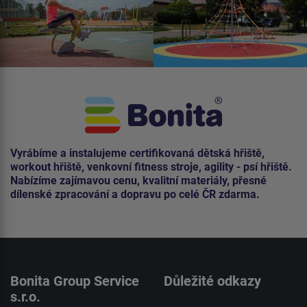
Vyrábíme a instalujeme certifikovaná dětská hřiště,
workout hřiště, venkovní fitness stroje, agility - psí hřiště.
Nabízíme zajímavou cenu, kvalitní materiály, přesné
dílenské zpracování a dopravu po celé ČR zdarma.
Bonita Group Service
Důležité odkazy
s.r.o.