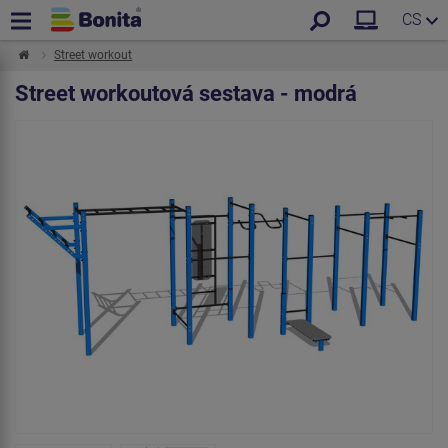
CS
Street workout
Street workoutová sestava - modrá