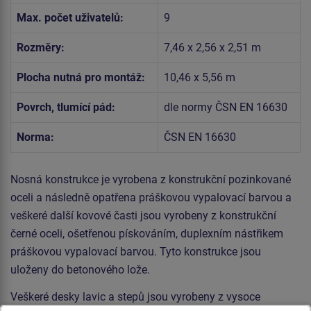
Max. počet uživatelů:
9
Rozměry:
7,46 x 2,56 x 2,51 m
Plocha nutná pro montáž:
10,46 x 5,56 m
Povrch, tlumící pád:
dle normy ČSN EN 16630
Norma:
ČSN EN 16630
Nosná konstrukce je vyrobena z konstrukční pozinkované
oceli a následně opatřena práškovou vypalovací barvou a
veškeré další kovové časti jsou vyrobeny z konstrukční
černé oceli, ošetřenou pískováním, duplexním nástřikem
práškovou vypalovací barvou. Tyto konstrukce jsou
uloženy do betonového lože.
Veškeré desky lavic a stepů jsou vyrobeny z vysoce