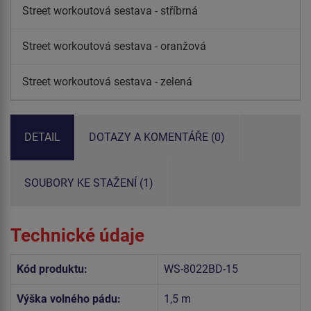
Street workoutová sestava - stříbrná
Street workoutová sestava - oranžová
Street workoutová sestava - zelená
DETAIL
DOTAZY A KOMENTÁŘE (0)
SOUBORY KE STAŽENÍ (1)
Technické údaje
Kód produktu:
WS-8022BD-15
Výška volného pádu:
1,5 m