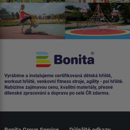
Vyrábíme a instalujeme certifikovaná dětská hřiště,
workout hřiště, venkovní fitness stroje, agility - psí hřiště.
Nabízíme zajímavou cenu, kvalitní materiály, přesné
dílenské zpracování a dopravu po celé ČR zdarma.
Bonita Group Service
Důležité odkazy