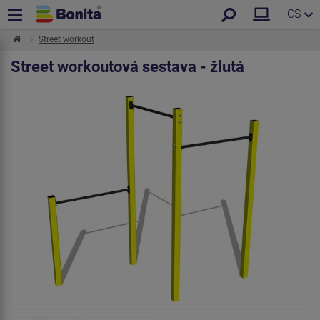
CS
Street workout
Street workoutová sestava - žlutá