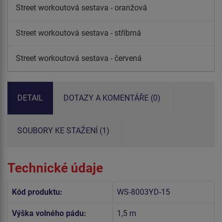
Street workoutová sestava - oranžová
Street workoutová sestava - stříbrná
Street workoutová sestava - červená
DETAIL
DOTAZY A KOMENTÁŘE (0)
SOUBORY KE STAŽENÍ (1)
Technické údaje
Kód produktu:
WS-8003YD-15
Výška volného pádu:
1,5 m