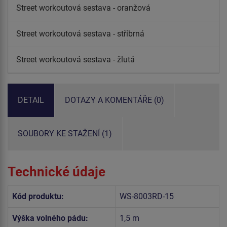
Street workoutová sestava - oranžová
Street workoutová sestava - stříbrná
Street workoutová sestava - žlutá
DETAIL
DOTAZY A KOMENTÁŘE (0)
SOUBORY KE STAŽENÍ (1)
Technické údaje
Kód produktu:
WS-8003RD-15
Výška volného pádu:
1,5 m