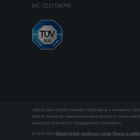
DIČ: CZ27738795
Jelikož naše výrobky neustále vylepšujeme a inovujeme, někt
odlišné. Stejně tak barevné provedení výrobků je možno měnit.
webových stránkách a v propagačních materiálech.
© 2010-2026
Dětská hřiště, posilovací stroje, fitness a agilit