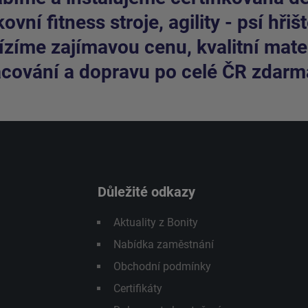
ovní fitness stroje, agility - psí hřišt
zíme zajímavou cenu, kvalitní mater
cování a dopravu po celé ČR zdarm
Důležité odkazy
Aktuality z Bonity
Nabídka zaměstnání
Obchodní podmínky
Certifikáty