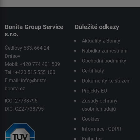
Bonita Group Service
Důležité odkazy
s.r.o.
Aktuality z Bonity
Čedlosy 583, 664 24
Nabídka zaměstnání
Drásov
Obchodní podmínky
Mobil: +420 774 401 509
Certifikáty
Tel.: +420 515 555 100
E-mail:
info@hriste-
Dokumenty ke stažení
bonita.cz
Projekty EU
IČO: 27738795
Zásady ochrany
DIČ: CZ27738795
osobních údajů
Cookies
Informace - GDPR
Kniha her