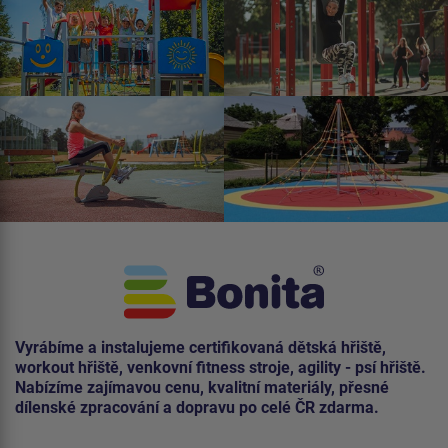
Vyrábíme a instalujeme certifikovaná dětská hřiště,
workout hřiště, venkovní fitness stroje, agility - psí hřiště.
Nabízíme zajímavou cenu, kvalitní materiály, přesné
dílenské zpracování a dopravu po celé ČR zdarma.