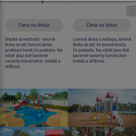
Cena na dotaz
Cena na dotaz
Stezka dovednosti - lanová
Lanová lávka s nášlapy, lanová
lávka se sítí, lanová lávka,
lávka se sítí, 4x lanové kruhy,
prolézací tunel, 2x podesta. Na
2x podesta. Na výběr jsou dvě
výběr jsou dvě barevné
barevné varianty konstrukce -
varianty konstrukce - hnědá a
hnědá a stříbrná.
stříbrná.