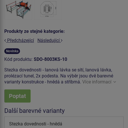
Produkty ze stejné kategorie:
Předcházející
Následující
Novinka
Kód produktu:
SDO-8003KS-10
Stezka dovednosti - lanová lávka se sítí, lanová lávka,
prolézací tunel, 2x podesta. Na výběr jsou dvě barevné
varianty konstrukce - hnědá a stříbrná.
Více informací
Poptat
Další barevné varianty
Stezka dovednosti - hnědá