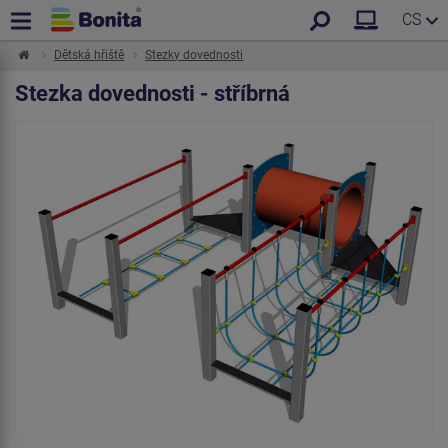
CS
Dětská hřiště
Stezky dovednosti
Stezka dovednosti - stříbrná