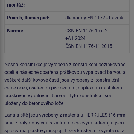
montáž:
Povrch, tlumící pád:
dle normy EN 1177 - trávník
Norma:
ČSN EN 1176-1 ed.2
+A1:2024
ČSN EN 1176-11:2015
Nosná konstrukce je vyrobena z konstrukční pozinkované
oceli a následně opatřena práškovou vypalovací barvou a
veškeré další kovové časti jsou vyrobeny z konstrukční
černé oceli, ošetřenou pískováním, duplexním nástřikem
práškovou vypalovací barvou. Tyto konstrukce jsou
uloženy do betonového lože.
Lana a sítě jsou vyrobeny z materiálu HERKULES (16 mm
lana z polypropylenu s vnitřním ocelovým jádrem) a jsou
spojována plastovými spoji. Lezecká stěna je vyrobena z