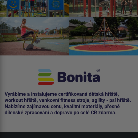
Vyrábíme a instalujeme certifikovaná dětská hřiště,
workout hřiště, venkovní fitness stroje, agility - psí hřiště.
Nabízíme zajímavou cenu, kvalitní materiály, přesné
dílenské zpracování a dopravu po celé ČR zdarma.