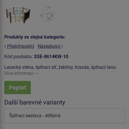
Produkty ze stejné kategorie:
Předcházející
Následující
Kód produktu:
SSE-8614KW-10
Lezecká stěna, šplhací síť, žebřiny, hrazda, šplhací lano.
Více informací
Poptat
Další barevné varianty
Šplhací sestava - stříbrná