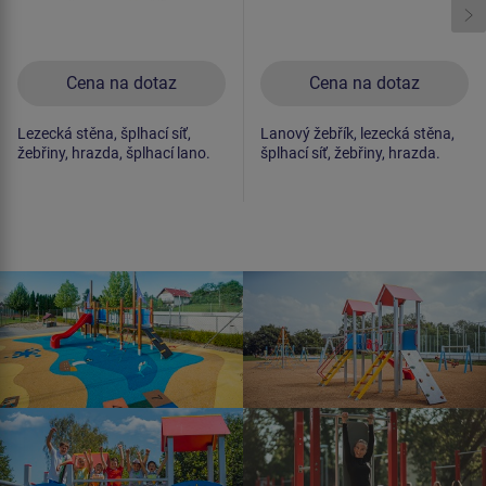
Cena na dotaz
Cena na dotaz
Lezecká stěna, šplhací síť,
Lanový žebřík, lezecká stěna,
žebřiny, hrazda, šplhací lano.
šplhací síť, žebřiny, hrazda.