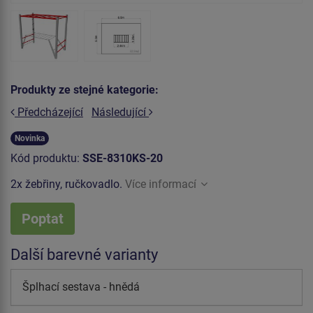
Produkty ze stejné kategorie:
Předcházející
Následující
Novinka
Kód produktu:
SSE-8310KS-20
2x žebřiny, ručkovadlo.
Více informací
Poptat
Další barevné varianty
Šplhací sestava - hnědá