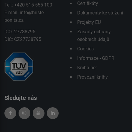
Certifikáty
Tel.: +420 515 555 100
E-mail:
info@hriste-
Dokumenty ke stažení
bonita.cz
Projekty EU
IČO: 27738795
Zásady ochrany
DIČ: CZ27738795
osobních údajů
Cookies
Informace - GDPR
Kniha her
Provozní knihy
Sledujte nás