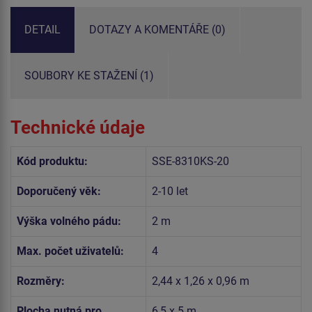
DETAIL
DOTAZY A KOMENTÁŘE (0)
SOUBORY KE STAŽENÍ (1)
Technické údaje
Kód produktu:
SSE-8310KS-20
Doporučený věk:
2-10 let
Výška volného pádu:
2 m
Max. počet uživatelů:
4
Rozměry:
2,44 x 1,26 x 0,96 m
Plocha nutná pro
6,5 x 5 m