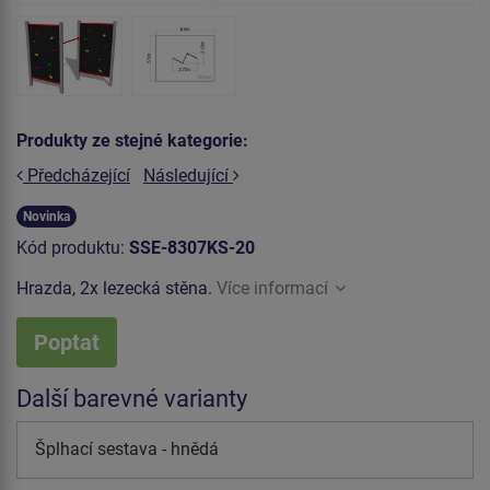
Produkty ze stejné kategorie:
Předcházející
Následující
Novinka
Kód produktu:
SSE-8307KS-20
Hrazda, 2x lezecká stěna.
Více informací
Poptat
Další barevné varianty
Šplhací sestava - hnědá