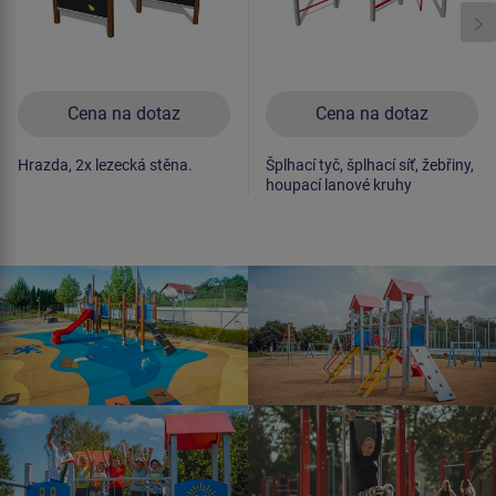
Cena na dotaz
Cena na dotaz
Hrazda, 2x lezecká stěna.
Šplhací tyč, šplhací síť, žebřiny,
houpací lanové kruhy