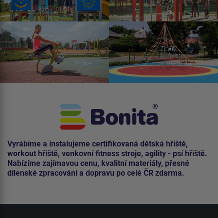
Vyrábíme a instalujeme certifikovaná dětská hřiště,
workout hřiště, venkovní fitness stroje, agility - psí hřiště.
Nabízíme zajímavou cenu, kvalitní materiály, přesné
dílenské zpracování a dopravu po celé ČR zdarma.