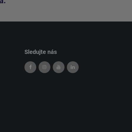
a.
Sledujte nás