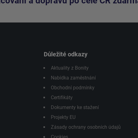
cování a dopravu po celé ČR zdarm
Důležité odkazy
Aktuality z Bonity
Nabídka zaměstnání
Obchodní podmínky
Certifikáty
Dokumenty ke stažení
Projekty EU
Zásady ochrany osobních údajů
Cookies