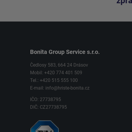
zpra
Bonita Group Service s.r.o.
Čedlosy 583, 664 24 Drásov
Mobil: +420 774 401 509
Tel.: +420 515 555 100
E-mail:
info@hriste-bonita.cz
IČO: 27738795
DIČ: CZ27738795