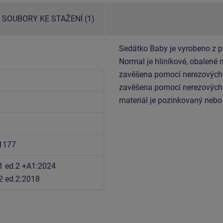
SOUBORY KE STAŽENÍ (1)
Sedátko Baby je vyrobeno z p
Normal je hliníkové, obalené
zavěšena pomocí nerezových 
zavěšena pomocí nerezových 
materiál je pozinkovaný nebo
 1177
1 ed.2 +A1:2024
2 ed.2:2018