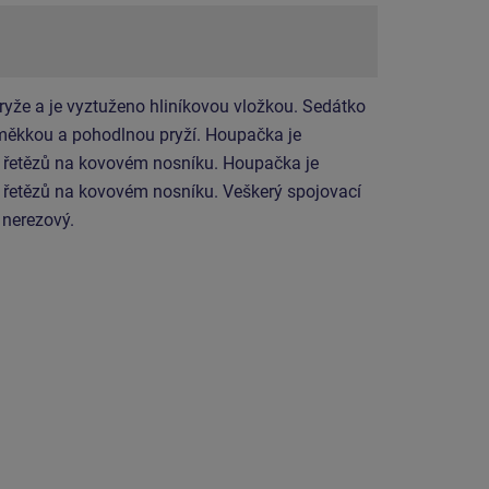
ryže a je vyztuženo hliníkovou vložkou. Sedátko
 měkkou a pohodlnou pryží. Houpačka je
řetězů na kovovém nosníku. Houpačka je
řetězů na kovovém nosníku. Veškerý spojovací
 nerezový.