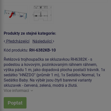
Produkty ze stejné kategorie:
Předcházející
Následující
Kód produktu:
RH-6382KB-10
Řetězová trojhoupačka se skluzavkou RH6382K - s
podestou a kovovým, pozinkovaným ráhnem ráhnem,
výška pádu 1 m, jako dopadová plocha postačí trávník. 1x
sedátko "HNÍZDO" (průměr 1 m), 1x Sedátko Normal, 1x
Sedátko Baby. Na výběr jsou čtyři barevné varianty
skluzavek - červená, zelená, modrá a žlutá.
Více informací
Poptat