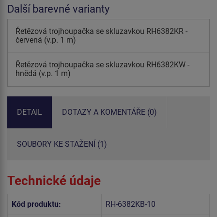
Další barevné varianty
Řetězová trojhoupačka se skluzavkou RH6382KR -
červená (v.p. 1 m)
Řetězová trojhoupačka se skluzavkou RH6382KW -
hnědá (v.p. 1 m)
DETAIL
DOTAZY A KOMENTÁŘE (0)
SOUBORY KE STAŽENÍ (1)
Technické údaje
Kód produktu:
RH-6382KB-10