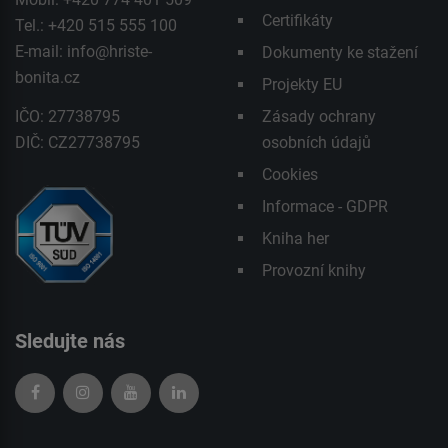
Certifikáty
Tel.: +420 515 555 100
E-mail:
info@hriste-
Dokumenty ke stažení
bonita.cz
Projekty EU
IČO: 27738795
Zásady ochrany
DIČ: CZ27738795
osobních údajů
Cookies
Informace - GDPR
Kniha her
Provozní knihy
Sledujte nás