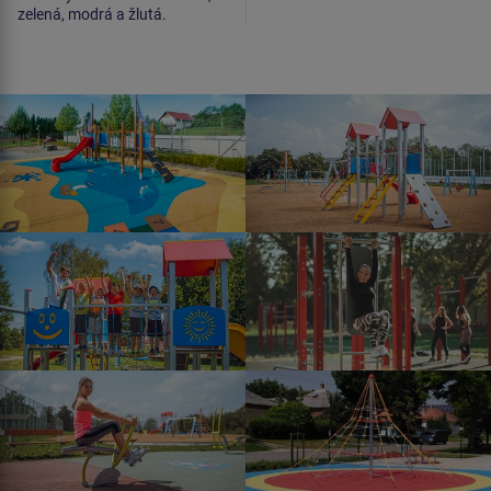
zelená, modrá a žlutá.