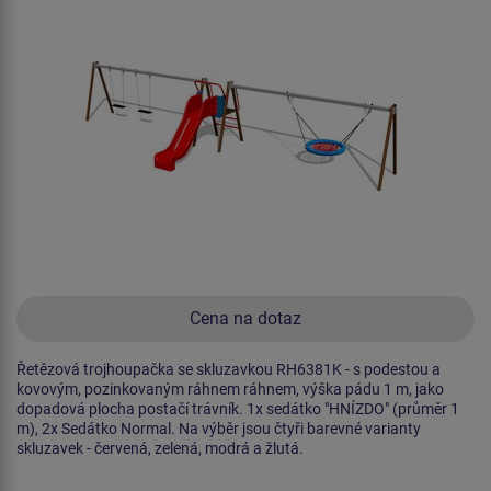
Cena na dotaz
Řetězová trojhoupačka se skluzavkou RH6381K - s podestou a
kovovým, pozinkovaným ráhnem ráhnem, výška pádu 1 m, jako
dopadová plocha postačí trávník. 1x sedátko "HNÍZDO" (průměr 1
m), 2x Sedátko Normal. Na výběr jsou čtyři barevné varianty
skluzavek - červená, zelená, modrá a žlutá.