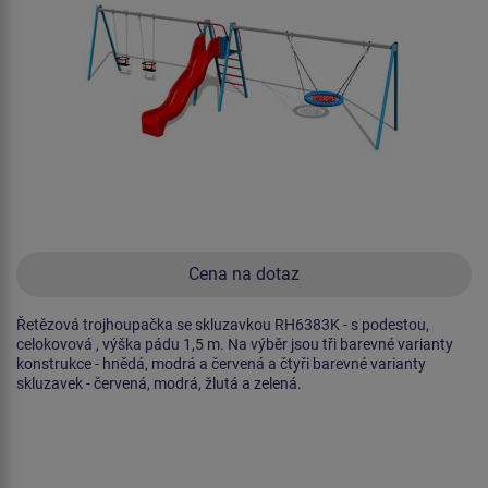
Cena na dotaz
Řetězová trojhoupačka se skluzavkou RH6383K - s podestou,
celokovová , výška pádu 1,5 m. Na výběr jsou tři barevné varianty
konstrukce - hnědá, modrá a červená a čtyři barevné varianty
skluzavek - červená, modrá, žlutá a zelená.