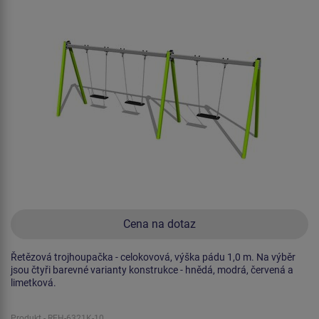
Cena na dotaz
Řetězová trojhoupačka - celokovová, výška pádu 1,0 m. Na výběr
jsou čtyři barevné varianty konstrukce - hnědá, modrá, červená a
limetková.
Produkt - REH-6321K-10