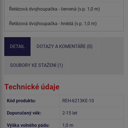
Řetězová dvojhoupačka - červená (v.p. 1,0 m)
Řetězová dvojhoupačka - hnědá (v.p. 1,0 m)
DETAIL
DOTAZY A KOMENTÁŘE (0)
SOUBORY KE STAŽENÍ (1)
Technické údaje
Kód produktu:
REH-6213KE-10
Doporučený věk:
2-15 let
Výška volného pádu:
1,0 m