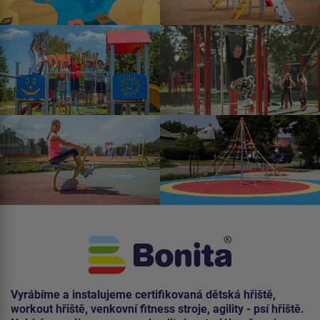
Vyrábíme a instalujeme certifikovaná dětská hřiště,
workout hřiště, venkovní fitness stroje, agility - psí hřiště.