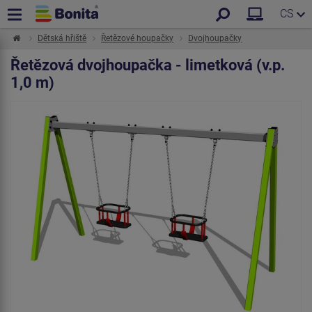
CS
Dětská hřiště
Řetězové houpačky
Dvojhoupačky
Řetězová dvojhoupačka - limetková (v.p.
1,0 m)