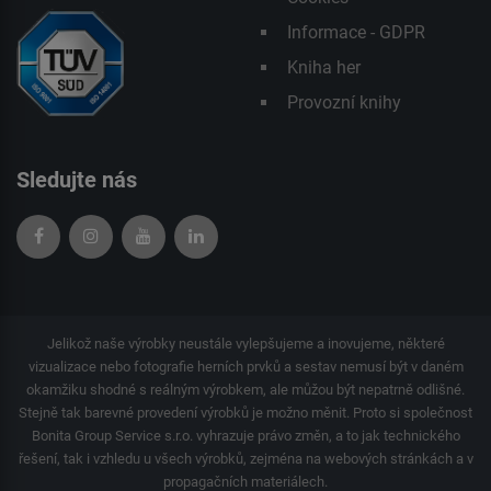
Informace - GDPR
Kniha her
Provozní knihy
Sledujte nás
Jelikož naše výrobky neustále vylepšujeme a inovujeme, některé
vizualizace nebo fotografie herních prvků a sestav nemusí být v daném
okamžiku shodné s reálným výrobkem, ale můžou být nepatrně odlišné.
Stejně tak barevné provedení výrobků je možno měnit. Proto si společnost
Bonita Group Service s.r.o. vyhrazuje právo změn, a to jak technického
řešení, tak i vzhledu u všech výrobků, zejména na webových stránkách a v
propagačních materiálech.