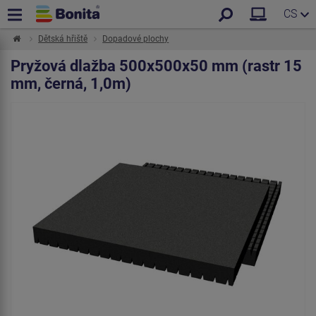
CS
Dětská hřiště
Dopadové plochy
Pryžová dlažba 500x500x50 mm (rastr 15
mm, černá, 1,0m)