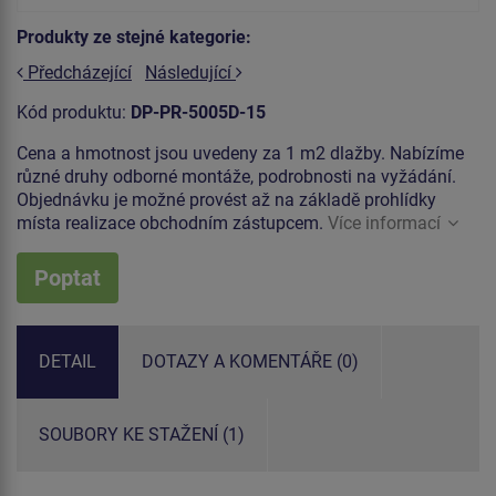
Produkty ze stejné kategorie:
Předcházející
Následující
Kód produktu:
DP-PR-5005D-15
Cena a hmotnost jsou uvedeny za 1 m2 dlažby. Nabízíme
různé druhy odborné montáže, podrobnosti na vyžádání.
Objednávku je možné provést až na základě prohlídky
místa realizace obchodním zástupcem.
Více informací
Poptat
DETAIL
DOTAZY A KOMENTÁŘE (0)
SOUBORY KE STAŽENÍ (1)