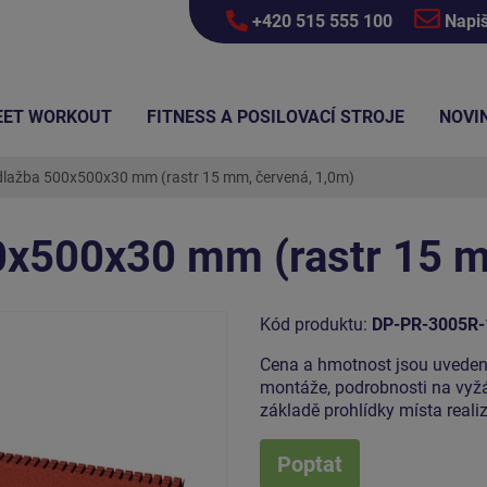
+420 515 555 100
Napi
EET WORKOUT
FITNESS A POSILOVACÍ STROJE
NOVI
dlažba 500x500x30 mm (rastr 15 mm, červená, 1,0m)
0x500x30 mm (rastr 15 m
Kód produktu:
DP-PR-3005R-
Cena a hmotnost jsou uveden
montáže, podrobnosti na vyž
základě prohlídky místa rea
Poptat