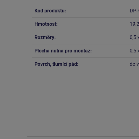
Kód produktu:
DP-
Hmotnost:
19.2
Rozměry:
0,5 
Plocha nutná pro montáž:
0,5 
Povrch, tlumící pád:
do 