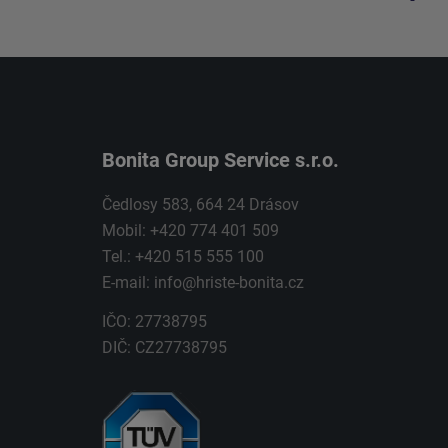
Bonita Group Service s.r.o.
Čedlosy 583, 664 24 Drásov
Mobil: +420 774 401 509
Tel.: +420 515 555 100
E-mail:
info@hriste-bonita.cz
IČO: 27738795
DIČ: CZ27738795