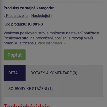
Produkty ze stejné kategorie:
Předcházející
Následující
Kód produktu:
KF801-S
Venkovní posilovací stroj s možností nastavení obtížnosti.
Posilovací stroj na procvičení, posílení a rozvoji svalů
hrudníku a tricepsu.
Více informací
Poptat
DETAIL
DOTAZY A KOMENTÁŘE (0)
SOUBORY KE STAŽENÍ (1)
Technické údaje