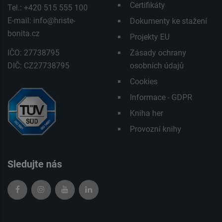
Certifikáty
Tel.: +420 515 555 100
E-mail:
info@hriste-
Dokumenty ke stažení
bonita.cz
Projekty EU
IČO: 27738795
Zásady ochrany
DIČ: CZ27738795
osobních údajů
Cookies
Informace - GDPR
Kniha her
Provozní knihy
Sledujte nás