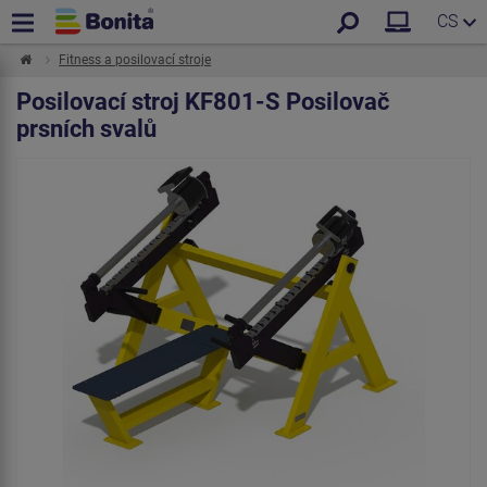
CS
Fitness a posilovací stroje
Posilovací stroj KF801-S Posilovač
prsních svalů