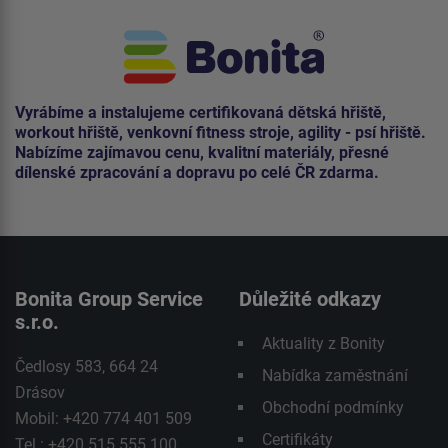
Vyrábíme a instalujeme certifikovaná dětská hřiště,
workout hřiště, venkovní fitness stroje, agility - psí hřiště.
Nabízíme zajímavou cenu, kvalitní materiály, přesné
dílenské zpracování a dopravu po celé ČR zdarma.
Bonita Group Service
Důležité odkazy
s.r.o.
Aktuality z Bonity
Čedlosy 583, 664 24
Nabídka zaměstnání
Drásov
Obchodní podmínky
Mobil: +420 774 401 509
Certifikáty
Tel.: +420 515 555 100