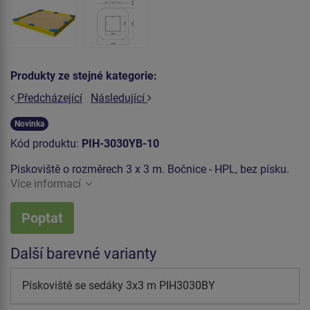
Produkty ze stejné kategorie:
Předcházející
Následující
Novinka
Kód produktu:
PIH-3030YB-10
Piskoviště o rozměrech 3 x 3 m. Bočnice - HPL, bez písku.
Více informací
Poptat
Další barevné varianty
Pískoviště se sedáky 3x3 m PIH3030BY