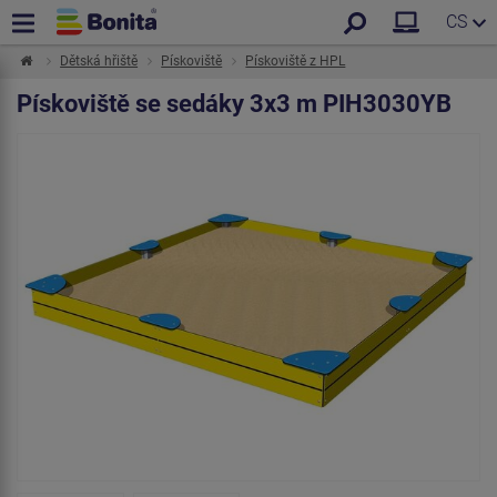
CS
Dětská hřiště
Pískoviště
Pískoviště z HPL
Pískoviště se sedáky 3x3 m PIH3030YB