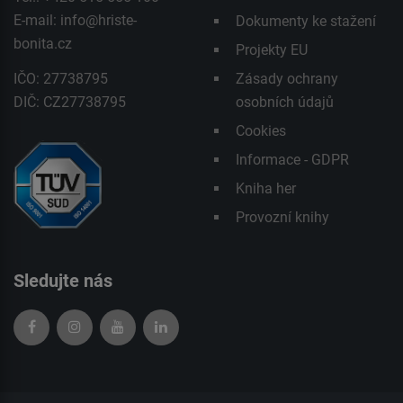
E-mail:
info@hriste-
Dokumenty ke stažení
bonita.cz
Projekty EU
IČO: 27738795
Zásady ochrany
DIČ: CZ27738795
osobních údajů
Cookies
Informace - GDPR
Kniha her
Provozní knihy
Sledujte nás