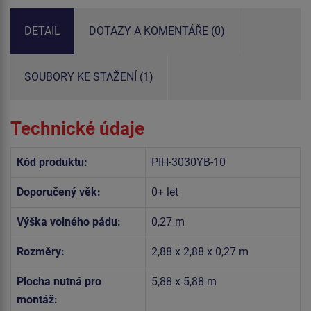
DETAIL
DOTAZY A KOMENTÁŘE (0)
SOUBORY KE STAŽENÍ (1)
Technické údaje
Kód produktu:
PIH-3030YB-10
Doporučený věk:
0+ let
Výška volného pádu:
0,27 m
Rozměry:
2,88 x 2,88 x 0,27 m
Plocha nutná pro
5,88 x 5,88 m
montáž: