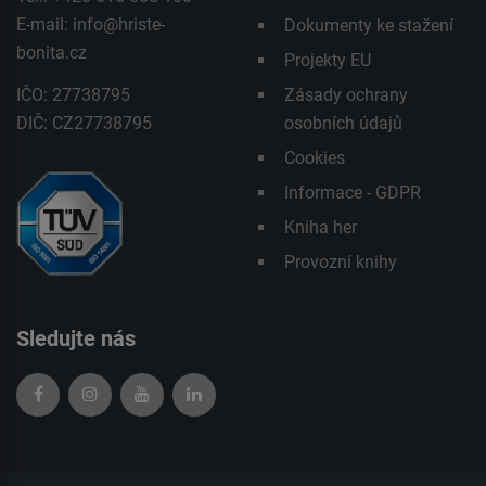
E-mail:
info@hriste-
Dokumenty ke stažení
bonita.cz
Projekty EU
IČO: 27738795
Zásady ochrany
DIČ: CZ27738795
osobních údajů
Cookies
Informace - GDPR
Kniha her
Provozní knihy
Sledujte nás