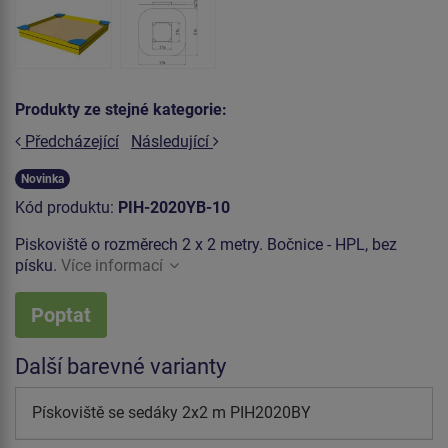
Produkty ze stejné kategorie:
Předcházející
Následující
Novinka
Kód produktu:
PIH-2020YB-10
Piskoviště o rozměrech 2 x 2 metry. Bočnice - HPL, bez
písku.
Více informací
Poptat
Další barevné varianty
Pískoviště se sedáky 2x2 m PIH2020BY