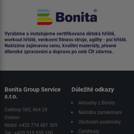
Vyrábíme a instalujeme certifikovaná dětská hřiště,
workout hřiště, venkovní fitness stroje, agility - psí hřiště.
Nabízíme zajímavou cenu, kvalitní materiály, přesné
dílenské zpracování a dopravu po celé ČR zdarma.
Bonita Group Service
Důležité odkazy
s.r.o.
Aktuality z Bonity
Čedlosy 583, 664 24
Nabídka zaměstnání
Drásov
Obchodní podmínky
Mobil: +420 774 401 509
Certifikáty
Tel.: +420 515 555 100