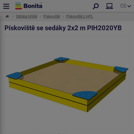
CS
Dětská hřiště
Pískoviště
Pískoviště z HPL
Pískoviště se sedáky 2x2 m PIH2020YB