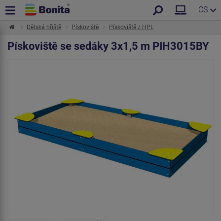
CS
Dětská hřiště
Pískoviště
Pískoviště z HPL
Pískoviště se sedáky 3x1,5 m PIH3015BY