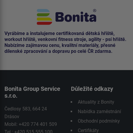
Vyrábíme a instalujeme certifikovaná dětská hřiště,
workout hřiště, venkovní fitness stroje, agility - psí hřiště.
Nabízíme zajímavou cenu, kvalitní materiály, přesné
dílenské zpracování a dopravu po celé ČR zdarma.
Bonita Group Service
Důležité odkazy
s.r.o.
Aktuality z Bonity
Čedlosy 583, 664 24
Nabídka zaměstnání
Drásov
Obchodní podmínky
Mobil: +420 774 401 509
Certifikáty
Tel.: +420 515 555 100