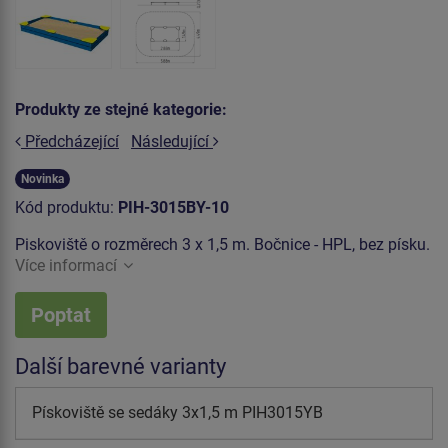
Produkty ze stejné kategorie:
Předcházející
Následující
Novinka
Kód produktu:
PIH-3015BY-10
Piskoviště o rozměrech 3 x 1,5 m. Bočnice - HPL, bez písku.
Více informací
Poptat
Další barevné varianty
Pískoviště se sedáky 3x1,5 m PIH3015YB