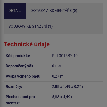
DETAIL
DOTAZY A KOMENTÁŘE (0)
SOUBORY KE STAŽENÍ (1)
Technické údaje
Kód produktu:
PIH-3015BY-10
Doporučený věk:
0+ let
Výška volného pádu:
0,27 m
Rozměry:
2,88 x 1,49 x 0,27 m
Plocha nutná pro
5,88 x 4,49 m
montáž: