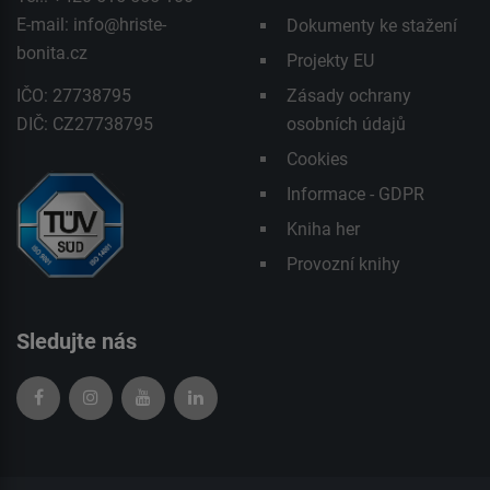
E-mail:
info@hriste-
Dokumenty ke stažení
bonita.cz
Projekty EU
IČO: 27738795
Zásady ochrany
DIČ: CZ27738795
osobních údajů
Cookies
Informace - GDPR
Kniha her
Provozní knihy
Sledujte nás