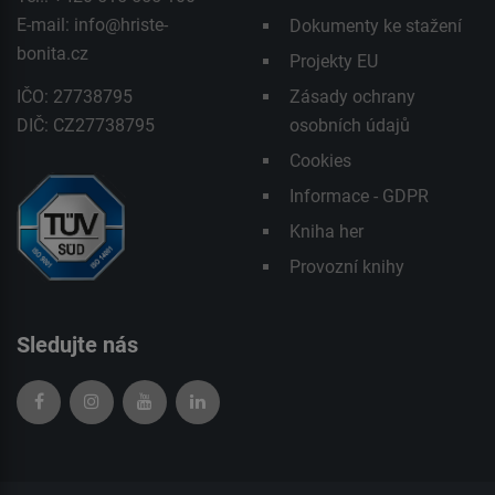
E-mail:
info@hriste-
Dokumenty ke stažení
bonita.cz
Projekty EU
IČO: 27738795
Zásady ochrany
DIČ: CZ27738795
osobních údajů
Cookies
Informace - GDPR
Kniha her
Provozní knihy
Sledujte nás