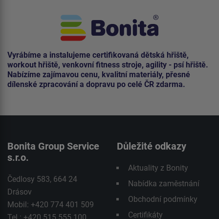
Vyrábíme a instalujeme certifikovaná dětská hřiště,
workout hřiště, venkovní fitness stroje, agility - psí hřiště.
Nabízíme zajímavou cenu, kvalitní materiály, přesné
dílenské zpracování a dopravu po celé ČR zdarma.
Bonita Group Service
Důležité odkazy
s.r.o.
Aktuality z Bonity
Čedlosy 583, 664 24
Nabídka zaměstnání
Drásov
Obchodní podmínky
Mobil: +420 774 401 509
Certifikáty
Tel.: +420 515 555 100