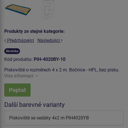
Produkty ze stejné kategorie:
Předcházející
Následující
Novinka
Kód produktu:
PIH-4020BY-10
Piskoviště o rozměrech 4 x 2 m. Bočnice - HPL, bez písku.
Více informací
Poptat
Další barevné varianty
Pískoviště se sedáky 4x2 m PIH4020YB