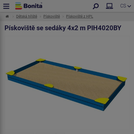
CS
Dětská hřiště
Pískoviště
Pískoviště z HPL
Pískoviště se sedáky 4x2 m PIH4020BY