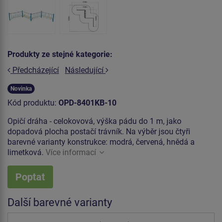
Produkty ze stejné kategorie:
Předcházející
Následující
Novinka
Kód produktu:
OPD-8401KB-10
Opičí dráha - celokovová, výška pádu do 1 m, jako
dopadová plocha postačí trávník. Na výběr jsou čtyři
barevné varianty konstrukce: modrá, červená, hnědá a
limetková.
Více informací
Poptat
Další barevné varianty