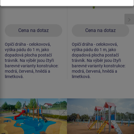
Cena na dotaz
Cena na dotaz
Opičí dráha - celokovová,
Opičí dráha - celokovová,
výška pádu do 1 m, jako
výška pádu do 1 m, jako
dopadová plocha postačí
dopadová plocha postačí
trávník. Na výběr jsou čtyři
trávník. Na výběr jsou čtyři
barevné varianty konstrukce:
barevné varianty konstrukce:
modrá, červená, hnědá a
modrá, červená, hnědá a
limetková.
limetková.