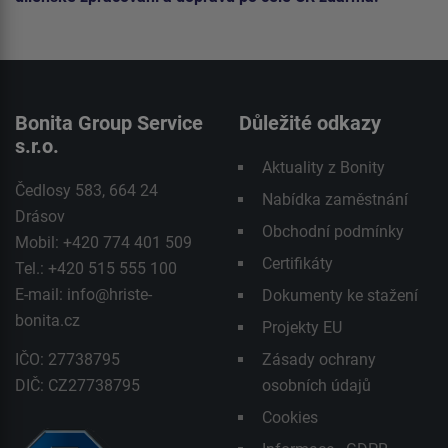
Bonita Group Service
Důležité odkazy
s.r.o.
Aktuality z Bonity
Čedlosy 583, 664 24
Nabídka zaměstnání
Drásov
Obchodní podmínky
Mobil: +420 774 401 509
Certifikáty
Tel.: +420 515 555 100
E-mail:
info@hriste-
Dokumenty ke stažení
bonita.cz
Projekty EU
IČO: 27738795
Zásady ochrany
DIČ: CZ27738795
osobních údajů
Cookies