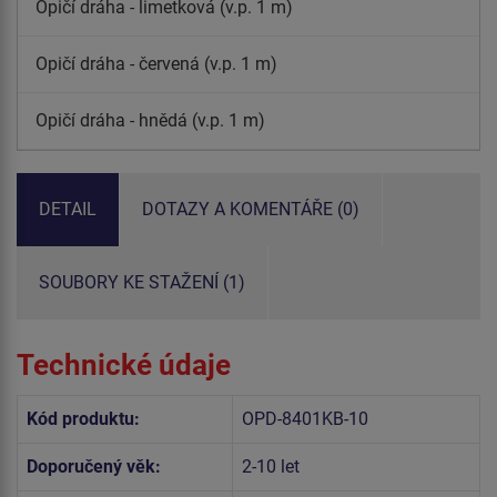
Opičí dráha - limetková (v.p. 1 m)
Opičí dráha - červená (v.p. 1 m)
Opičí dráha - hnědá (v.p. 1 m)
DETAIL
DOTAZY A KOMENTÁŘE (0)
SOUBORY KE STAŽENÍ (1)
Technické údaje
Kód produktu:
OPD-8401KB-10
Doporučený věk:
2-10 let