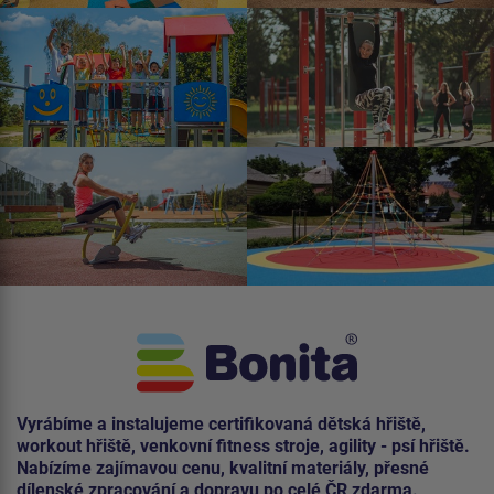
Vyrábíme a instalujeme certifikovaná dětská hřiště,
workout hřiště, venkovní fitness stroje, agility - psí hřiště.
Nabízíme zajímavou cenu, kvalitní materiály, přesné
dílenské zpracování a dopravu po celé ČR zdarma.