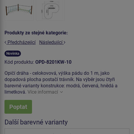
Produkty ze stejné kategorie:
Předcházející
Následující
Novinka
Kód produktu:
OPD-8201KW-10
Opičí dráha - celokovová, výška pádu do 1 m, jako
dopadová plocha postačí trávník. Na výběr jsou čtyři
barevné varianty konstrukce: modrá, červená, hnědá a
limetková.
Více informací
Poptat
Další barevné varianty