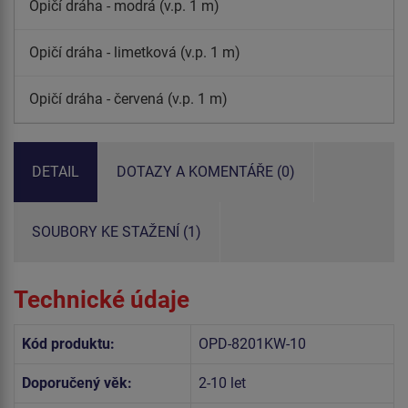
Opičí dráha - modrá (v.p. 1 m)
Opičí dráha - limetková (v.p. 1 m)
Opičí dráha - červená (v.p. 1 m)
DETAIL
DOTAZY A KOMENTÁŘE (0)
SOUBORY KE STAŽENÍ (1)
Technické údaje
Kód produktu:
OPD-8201KW-10
Doporučený věk:
2-10 let