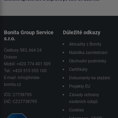
Bonita Group Service
Důležité odkazy
s.r.o.
Aktuality z Bonity
Čedlosy 583, 664 24
Nabídka zaměstnání
Drásov
Obchodní podmínky
Mobil: +420 774 401 509
Certifikáty
Tel.: +420 515 555 100
E-mail:
info@hriste-
Dokumenty ke stažení
bonita.cz
Projekty EU
IČO: 27738795
Zásady ochrany
DIČ: CZ27738795
osobních údajů
Cookies