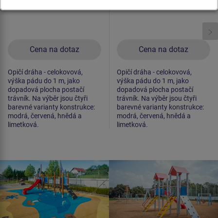
Cena na dotaz
Cena na dotaz
Opičí dráha - celokovová,
Opičí dráha - celokovová,
výška pádu do 1 m, jako
výška pádu do 1 m, jako
dopadová plocha postačí
dopadová plocha postačí
trávník. Na výběr jsou čtyři
trávník. Na výběr jsou čtyři
barevné varianty konstrukce:
barevné varianty konstrukce:
modrá, červená, hnědá a
modrá, červená, hnědá a
limetková.
limetková.