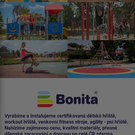
Vyrábíme a instalujeme certifikovaná dětská hřiště,
workout hřiště, venkovní fitness stroje, agility - psí hřiště.
Nabízíme zajímavou cenu, kvalitní materiály, přesné
dílenské zpracování a dopravu po celé ČR zdarma.