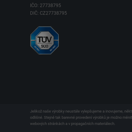
IČO: 27738795
DIČ: CZ27738795
Jelikož naše výrobky neustále vylepšujeme a inovujeme, někt
odlišné. Stejně tak barevné provedení výrobků je možno měnit.
webových stránkách a v propagačních materiálech.