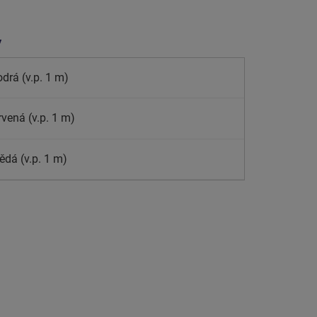
y
drá (v.p. 1 m)
rvená (v.p. 1 m)
ědá (v.p. 1 m)