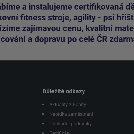
bíme a instalujeme certifikovaná dět
ovní fitness stroje, agility - psí hřišt
zíme zajímavou cenu, kvalitní mater
cování a dopravu po celé ČR zdarm
Důležité odkazy
Aktuality z Bonity
Nabídka zaměstnání
Obchodní podmínky
Certifikáty