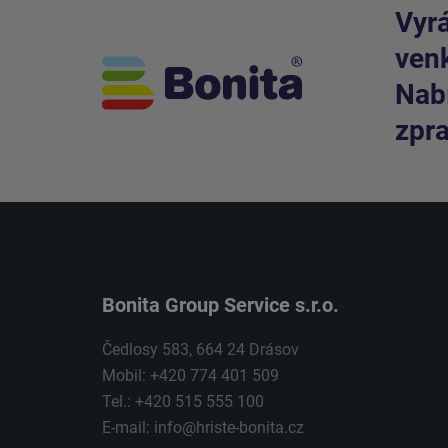
Vyrá
venk
Nabí
zpra
Bonita Group Service s.r.o.
Čedlosy 583, 664 24 Drásov
Mobil: +420 774 401 509
Tel.: +420 515 555 100
E-mail:
info@hriste-bonita.cz