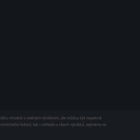
amžiku shodné s reálným výrobkem, ale můžou být nepatrně
technického řešení, tak i vzhledu u všech výrobků, zejména na