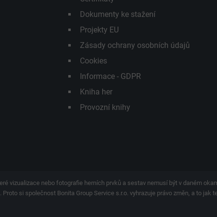
Dokumenty ke stažení
Projekty EU
Zásady ochrany osobních údajů
Cookies
Informace - GDPR
Kniha her
Provozní knihy
eré vizualizace nebo fotografie herních prvků a sestav nemusí být v daném ok
 Proto si společnost Bonita Group Service s.r.o. vyhrazuje právo změn, a to jak 