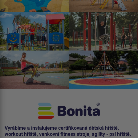
Vyrábíme a instalujeme certifikovaná dětská hřiště,
workout hřiště, venkovní fitness stroje, agility - psí hřiště.