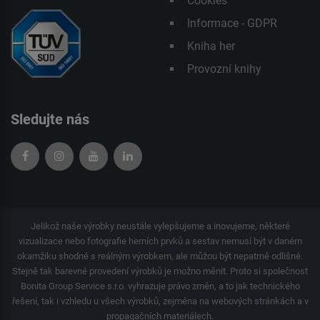
Cookies
Informace - GDPR
Kniha her
Provozní knihy
Sledujte nás
Jelikož naše výrobky neustále vylepšujeme a inovujeme, některé
vizualizace nebo fotografie herních prvků a sestav nemusí být v daném
okamžiku shodné s reálným výrobkem, ale můžou být nepatrně odlišné.
Stejně tak barevné provedení výrobků je možno měnit. Proto si společnost
Bonita Group Service s.r.o. vyhrazuje právo změn, a to jak technického
řešení, tak i vzhledu u všech výrobků, zejména na webových stránkách a v
propagačních materiálech.