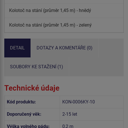
Kolotoč na stání (průměr 1,45 m) - hnědý
Kolotoč na stání (průměr 1,45 m) - zelený
DETAIL
DOTAZY A KOMENTÁŘE (0)
SOUBORY KE STAŽENÍ (1)
Technické údaje
Kód produktu:
KON-0006KY-10
Doporučený věk:
2-15 let
Výška volného pádu:
0,2 m