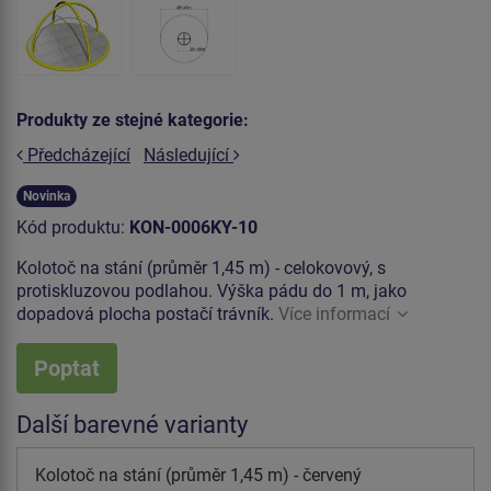
Produkty ze stejné kategorie:
Předcházející
Následující
Novinka
Kód produktu:
KON-0006KY-10
Kolotoč na stání (průměr 1,45 m) - celokovový, s
protiskluzovou podlahou. Výška pádu do 1 m, jako
dopadová plocha postačí trávník.
Více informací
Poptat
Další barevné varianty
Kolotoč na stání (průměr 1,45 m) - červený