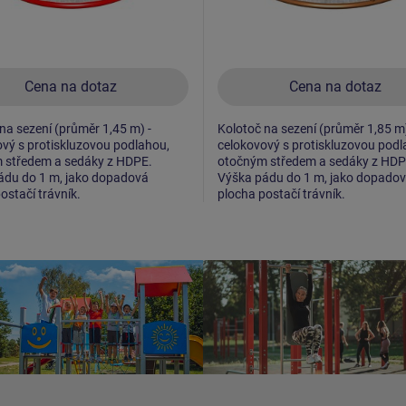
Cena na dotaz
Cena na dotaz
na sezení (průměr 1,45 m) -
Kolotoč na sezení (průměr 1,85 m)
vý s protiskluzovou podlahou,
celokovový s protiskluzovou podl
 středem a sedáky z HDPE.
otočným středem a sedáky z HDP
ádu do 1 m, jako dopadová
Výška pádu do 1 m, jako dopado
ostačí trávník.
plocha postačí trávník.