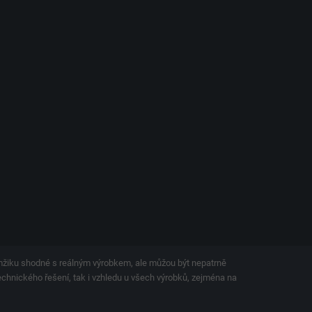
amžiku shodné s reálným výrobkem, ale můžou být nepatrně
technického řešení, tak i vzhledu u všech výrobků, zejména na