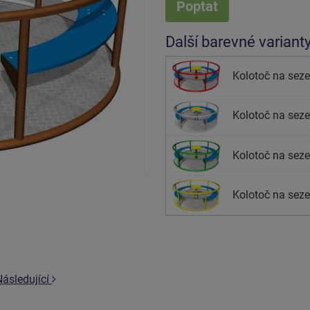
Poptat
Další barevné variant
Kolotoč na seze
Kolotoč na sezen
Kolotoč na seze
Kolotoč na seze
Následující