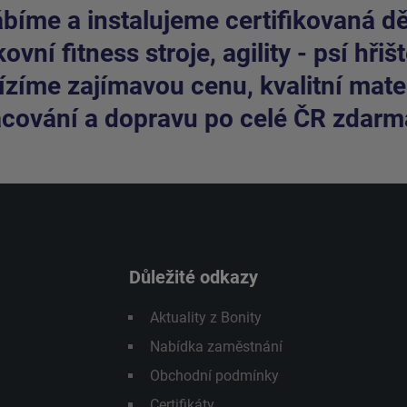
bíme a instalujeme certifikovaná dět
ovní fitness stroje, agility - psí hřišt
zíme zajímavou cenu, kvalitní mater
cování a dopravu po celé ČR zdarm
Důležité odkazy
Aktuality z Bonity
Nabídka zaměstnání
Obchodní podmínky
Certifikáty