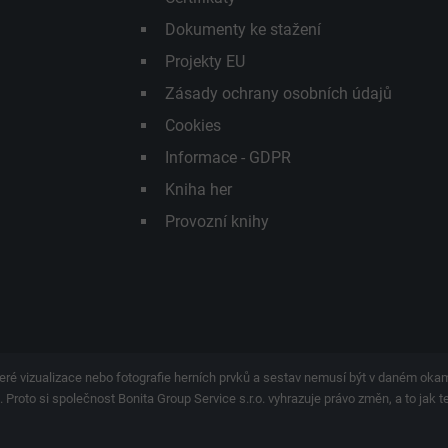
Dokumenty ke stažení
Projekty EU
Zásady ochrany osobních údajů
Cookies
Informace - GDPR
Kniha her
Provozní knihy
eré vizualizace nebo fotografie herních prvků a sestav nemusí být v daném ok
 Proto si společnost Bonita Group Service s.r.o. vyhrazuje právo změn, a to jak 