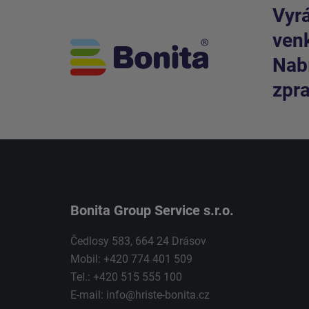
Vyrá
venk
Nabí
zpra
Bonita Group Service s.r.o.
Čedlosy 583, 664 24 Drásov
Mobil: +420 774 401 509
Tel.: +420 515 555 100
E-mail:
info@hriste-bonita.cz