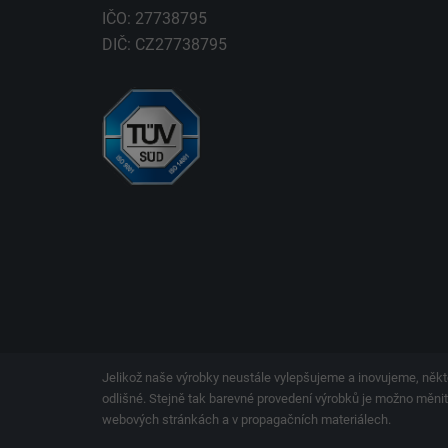
IČO: 27738795
DIČ: CZ27738795
Jelikož naše výrobky neustále vylepšujeme a inovujeme, někt
odlišné. Stejně tak barevné provedení výrobků je možno měnit.
webových stránkách a v propagačních materiálech.