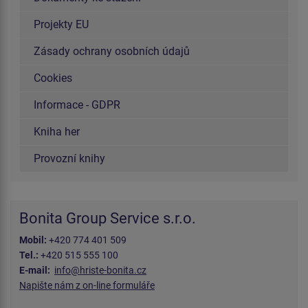
Projekty EU
Zásady ochrany osobních údajů
Cookies
Informace - GDPR
Kniha her
Provozní knihy
Bonita Group Service s.r.o.
Mobil:
+420 774 401 509
Tel.:
+420 515 555 100
E-mail:
info@hriste-bonita.cz
Napište nám z on-line formuláře