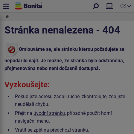
CS
Stránka nenalezena - 404
Omlouváme se, ale stránku kterou požadujete se
nepodařilo najít. Je možné, že stránka byla odstraněna,
přejmenována nebo není dočasně dostupná.
Vyzkoušejte:
Pokud jste adresu zadali ručně, zkontrolujte, zda jste
neudělali chybu.
Přejít na
úvodní stránku
, případně použít horní
navigační menu.
Vrátit se
zpět na předchozí stránku
.