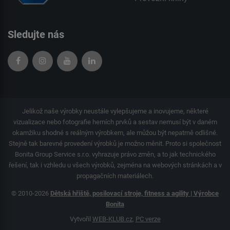
Sledujte nás
Jelikož naše výrobky neustále vylepšujeme a inovujeme, některé
vizualizace nebo fotografie herních prvků a sestav nemusí být v daném
okamžiku shodné s reálným výrobkem, ale můžou být nepatrně odlišné.
Stejně tak barevné provedení výrobků je možno měnit. Proto si společnost
Bonita Group Service s.r.o. vyhrazuje právo změn, a to jak technického
řešení, tak i vzhledu u všech výrobků, zejména na webových stránkách a v
propagačních materiálech.
© 2010-2026
Dětská hřiště, posilovací stroje, fitness a agility | Výrobce
Bonita
Vytvořil
WEB-KLUB.cz
,
PC verze