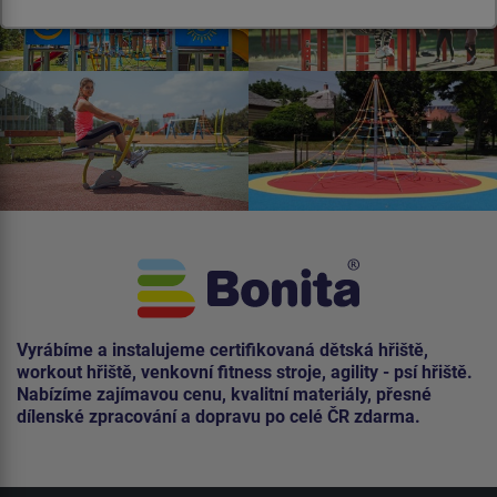
Vyrábíme a instalujeme certifikovaná dětská hřiště,
workout hřiště, venkovní fitness stroje, agility - psí hřiště.
Nabízíme zajímavou cenu, kvalitní materiály, přesné
dílenské zpracování a dopravu po celé ČR zdarma.