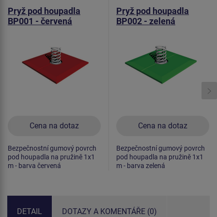
Pryž pod houpadla
Pryž pod houpadla
BP001 - červená
BP002 - zelená
Cena na dotaz
Cena na dotaz
Bezpečnostní gumový povrch
Bezpečnostní gumový povrch
pod houpadla na pružině 1x1
pod houpadla na pružině 1x1
m - barva červená
m - barva zelená
DETAIL
DOTAZY A KOMENTÁŘE (0)