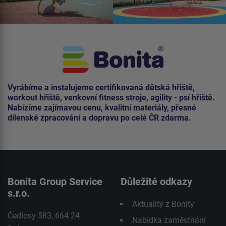
Vyrábíme a instalujeme certifikovaná dětská hřiště,
workout hřiště, venkovní fitness stroje, agility - psí hřiště.
Nabízíme zajímavou cenu, kvalitní materiály, přesné
dílenské zpracování a dopravu po celé ČR zdarma.
Bonita Group Service
Důležité odkazy
s.r.o.
Aktuality z Bonity
Čedlosy 583, 664 24
Nabídka zaměstnání