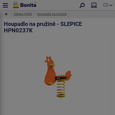
CS
Dětská hřiště
Houpadla na pružině
Houpadlo na pružině - SLEPICE
HPN0237K