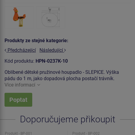
Produkty ze stejné kategorie:
Předcházející
Následující
Kód produktu:
HPN-0237K-10
Oblíbené dětské pružinové houpadlo - SLEPICE. Výška
pádu do 1 m, jako dopadová plocha postačí trávník.
Více informací
Poptat
Doporučujeme přikoupit
Produkt - BP-001
Produkt - BP-002