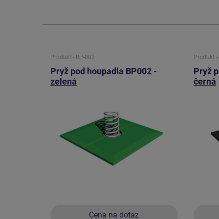
Produkt - BP-002
Produkt -
Pryž pod houpadla BP002 -
Pryž p
zelená
černá
Cena na dotaz