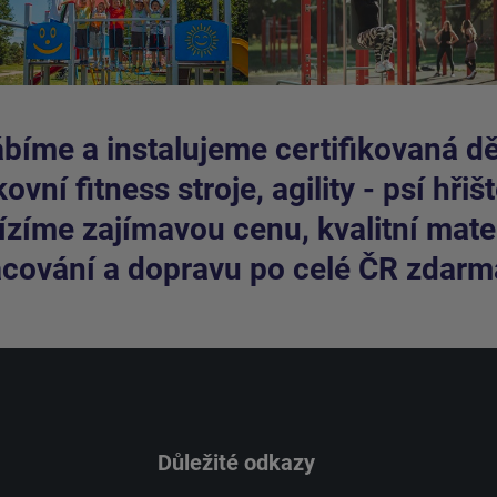
bíme a instalujeme certifikovaná dět
ovní fitness stroje, agility - psí hřišt
zíme zajímavou cenu, kvalitní mater
cování a dopravu po celé ČR zdarm
Důležité odkazy