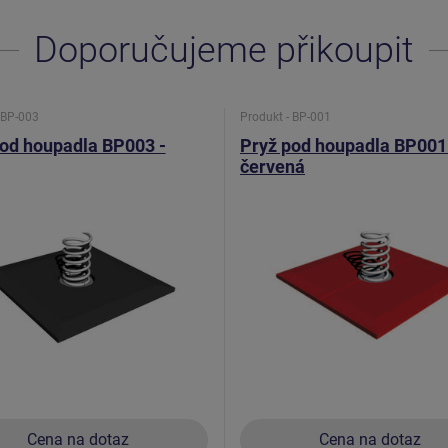
Doporučujeme přikoupit
 BP-003
Produkt - BP-001
od houpadla BP003 -
Pryž pod houpadla BP001
červená
Cena na dotaz
Cena na dotaz