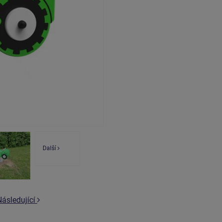
Další
Následující