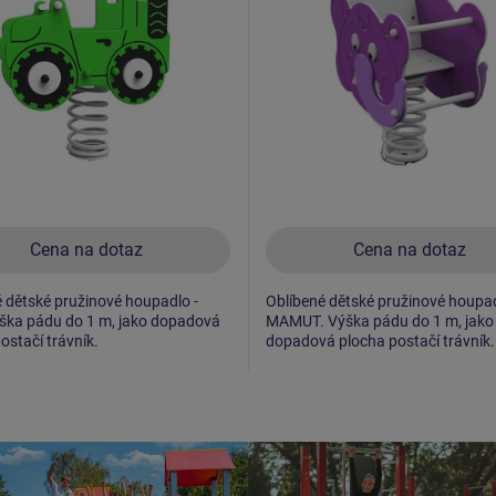
Cena na dotaz
Cena na dotaz
 dětské pružinové houpadlo -
Oblíbené dětské pružinové houpad
ýška pádu do 1 m, jako dopadová
MAMUT. Výška pádu do 1 m, jako
ostačí trávník.
dopadová plocha postačí trávník.