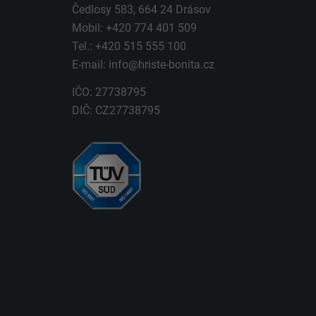
Čedlosy 583, 664 24 Drásov
Mobil: +420 774 401 509
Tel.: +420 515 555 100
E-mail:
info@hriste-bonita.cz
IČO: 27738795
DIČ: CZ27738795