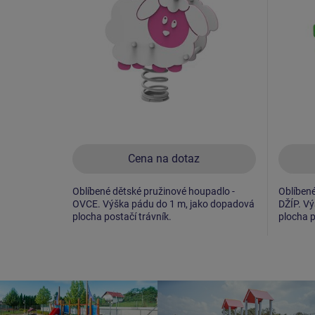
Cena na dotaz
Oblíbené dětské pružinové houpadlo -
Oblíbené
OVCE. Výška pádu do 1 m, jako dopadová
DŽÍP. V
plocha postačí trávník.
plocha p