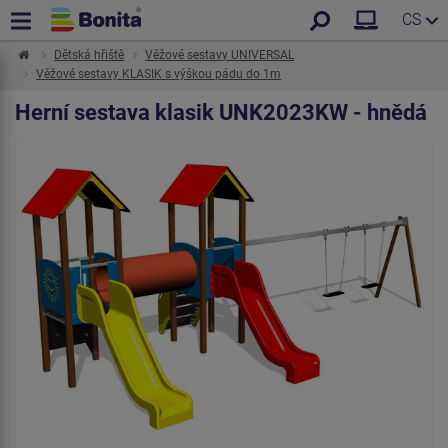
CS
Dětská hřiště
Věžové sestavy UNIVERSAL
Věžové sestavy KLASIK s výškou pádu do 1m
Herní sestava klasik UNK2023KW - hnědá