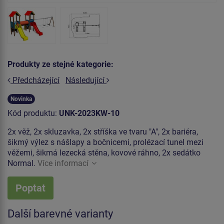
Produkty ze stejné kategorie:
Předcházející
Následující
Novinka
Kód produktu:
UNK-2023KW-10
2x věž, 2x skluzavka, 2x stříška ve tvaru "A", 2x bariéra,
šikmý výlez s nášlapy a bočnicemi, prolézací tunel mezi
věžemi, šikmá lezecká stěna, kovové ráhno, 2x sedátko
Normal.
Více informací
Poptat
Další barevné varianty