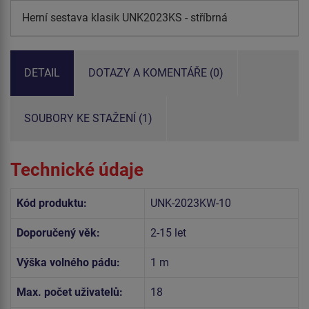
Herní sestava klasik UNK2023KS - stříbrná
DETAIL
DOTAZY A KOMENTÁŘE (0)
SOUBORY KE STAŽENÍ (1)
Technické údaje
Kód produktu:
UNK-2023KW-10
Doporučený věk:
2-15 let
Výška volného pádu:
1 m
Max. počet uživatelů:
18