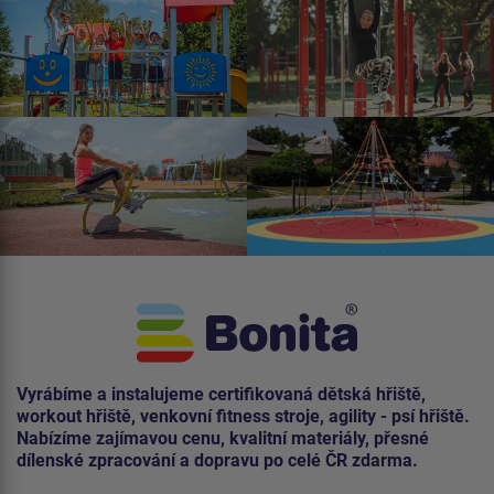
Vyrábíme a instalujeme certifikovaná dětská hřiště,
workout hřiště, venkovní fitness stroje, agility - psí hřiště.
Nabízíme zajímavou cenu, kvalitní materiály, přesné
dílenské zpracování a dopravu po celé ČR zdarma.