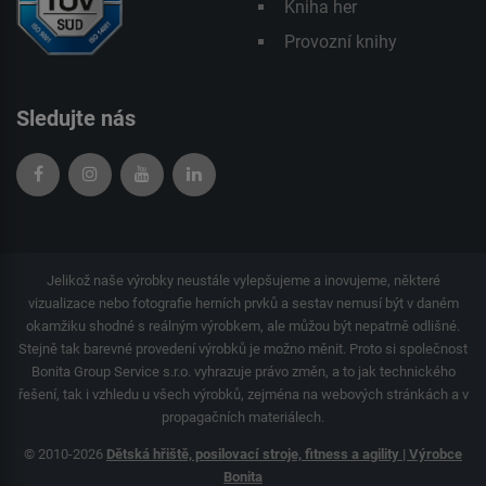
Kniha her
Provozní knihy
Sledujte nás
Jelikož naše výrobky neustále vylepšujeme a inovujeme, některé
vizualizace nebo fotografie herních prvků a sestav nemusí být v daném
okamžiku shodné s reálným výrobkem, ale můžou být nepatrně odlišné.
Stejně tak barevné provedení výrobků je možno měnit. Proto si společnost
Bonita Group Service s.r.o. vyhrazuje právo změn, a to jak technického
řešení, tak i vzhledu u všech výrobků, zejména na webových stránkách a v
propagačních materiálech.
© 2010-2026
Dětská hřiště, posilovací stroje, fitness a agility | Výrobce
Bonita