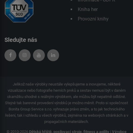
Kniha her
Provozní knihy
Sledujte nás
Jelikož naše výrobky neustále vylepšujeme a inovujeme, některé
vizualizace nebo fotografie herních prvků a sestav nemusí být v daném
okamžiku shodné s reálným výrobkem, ale můžou být nepatrně odlišné.
Stejně tak barevné provedení výrobků je možno měnit. Proto si společnost
Bonita Group Service s.r.o. vyhrazuje právo změn, a to jak technického
řešení, tak i vzhledu u všech výrobků, zejména na webových stránkách a v
propagačních materiálech.
© 2010-2026
Dětská hřiště, posilovací stroje, fitness a agility | Výrobce