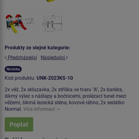
Produkty ze stejné kategorie:
Předcházející
Následující
Novinka
Kód produktu:
UNK-2023KS-10
2x věž, 2x skluzavka, 2x stříška ve tvaru "A", 2x bariéra,
šikmý výlez s nášlapy a bočnicemi, prolézací tunel mezi
věžemi, šikmá lezecká stěna, kovové ráhno, 2x sedátko
Normal.
Více informací
Poptat