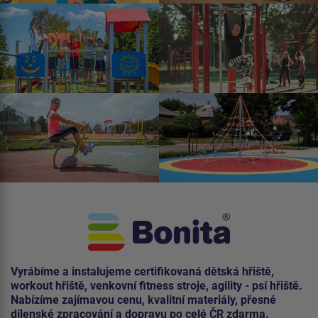
Vyrábíme a instalujeme certifikovaná dětská hřiště,
workout hřiště, venkovní fitness stroje, agility - psí hřiště.
Nabízíme zajímavou cenu, kvalitní materiály, přesné
dílenské zpracování a dopravu po celé ČR zdarma.