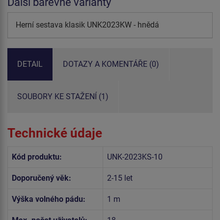
Další barevné varianty
Herní sestava klasik UNK2023KW - hnědá
DETAIL
DOTAZY A KOMENTÁŘE (0)
SOUBORY KE STAŽENÍ (1)
Technické údaje
Kód produktu:
UNK-2023KS-10
Doporučený věk:
2-15 let
Výška volného pádu:
1 m