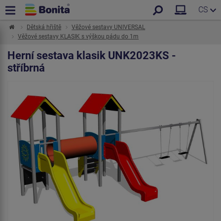
CS
Dětská hřiště
Věžové sestavy UNIVERSAL
Věžové sestavy KLASIK s výškou pádu do 1m
Herní sestava klasik UNK2023KS -
stříbrná