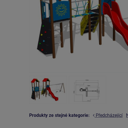
Produkty ze stejné kategorie:
Předcházející