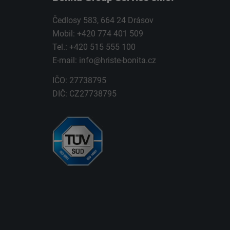
Čedlosy 583, 664 24 Drásov
Mobil: +420 774 401 509
Tel.: +420 515 555 100
E-mail:
info@hriste-bonita.cz
IČO: 27738795
DIČ: CZ27738795