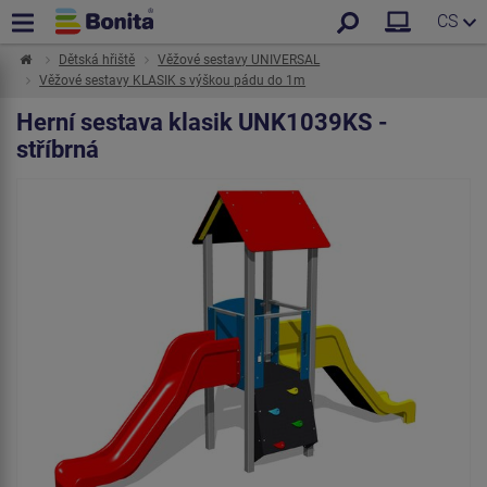
CS
Dětská hřiště
Věžové sestavy UNIVERSAL
Věžové sestavy KLASIK s výškou pádu do 1m
Herní sestava klasik UNK1039KS -
stříbrná