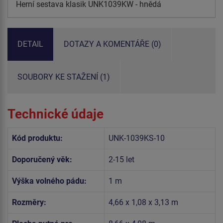
Herní sestava klasik UNK1039KW - hnědá
DETAIL
DOTAZY A KOMENTÁŘE (0)
SOUBORY KE STAŽENÍ (1)
Technické údaje
Kód produktu:
UNK-1039KS-10
Doporučený věk:
2-15 let
Výška volného pádu:
1 m
Rozměry:
4,66 x 1,08 x 3,13 m