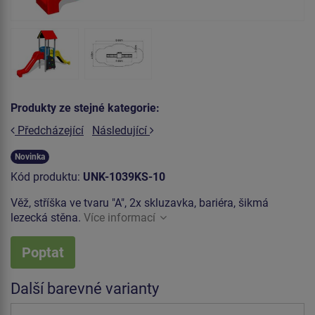
Produkty ze stejné kategorie:
Předcházející
Následující
Novinka
Kód produktu:
UNK-1039KS-10
Věž, stříška ve tvaru "A", 2x skluzavka, bariéra, šikmá
lezecká stěna.
Více informací
Poptat
Další barevné varianty