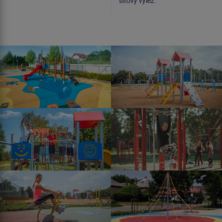
síťový výlez.