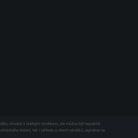
amžiku shodné s reálným výrobkem, ale můžou být nepatrně
technického řešení, tak i vzhledu u všech výrobků, zejména na