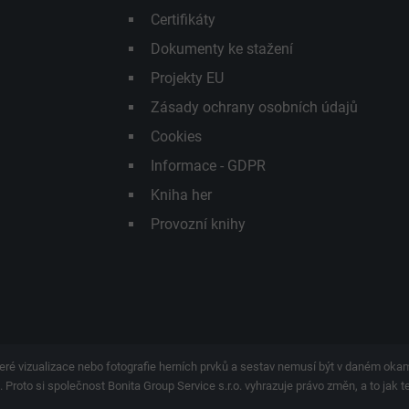
Certifikáty
Dokumenty ke stažení
Projekty EU
Zásady ochrany osobních údajů
Cookies
Informace - GDPR
Kniha her
Provozní knihy
eré vizualizace nebo fotografie herních prvků a sestav nemusí být v daném ok
 Proto si společnost Bonita Group Service s.r.o. vyhrazuje právo změn, a to jak 