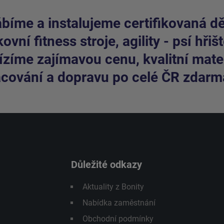
bíme a instalujeme certifikovaná dět
ovní fitness stroje, agility - psí hřišt
zíme zajímavou cenu, kvalitní mater
cování a dopravu po celé ČR zdarm
Důležité odkazy
Aktuality z Bonity
Nabídka zaměstnání
Obchodní podmínky