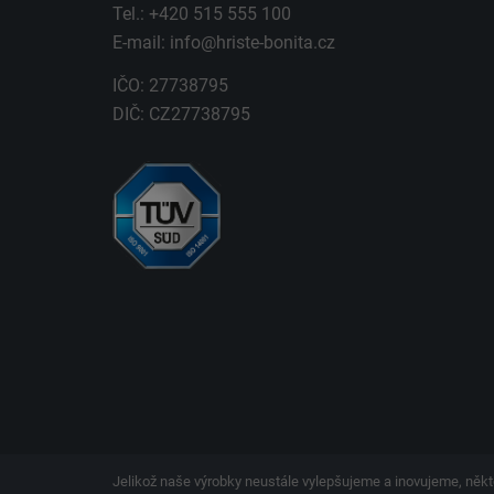
Tel.: +420 515 555 100
E-mail:
info@hriste-bonita.cz
IČO: 27738795
DIČ: CZ27738795
Jelikož naše výrobky neustále vylepšujeme a inovujeme, někt