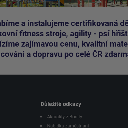
bíme a instalujeme certifikovaná dět
ovní fitness stroje, agility - psí hřišt
zíme zajímavou cenu, kvalitní mater
cování a dopravu po celé ČR zdarm
Důležité odkazy
Aktuality z Bonity
Nabídka zaměstnání