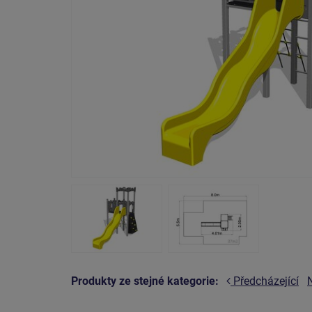
Produkty ze stejné kategorie:
Předcházející