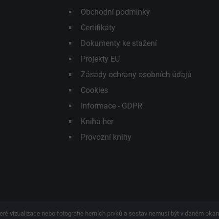
Obchodní podmínky
Certifikáty
Dokumenty ke stažení
Projekty EU
Zásady ochrany osobních údajů
Cookies
Informace - GDPR
Kniha her
Provozní knihy
eré vizualizace nebo fotografie herních prvků a sestav nemusí být v daném ok