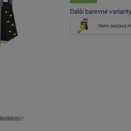
Další barevné variant
Herní sestava 
Následující