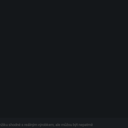
amžiku shodné s reálným výrobkem, ale můžou být nepatrně